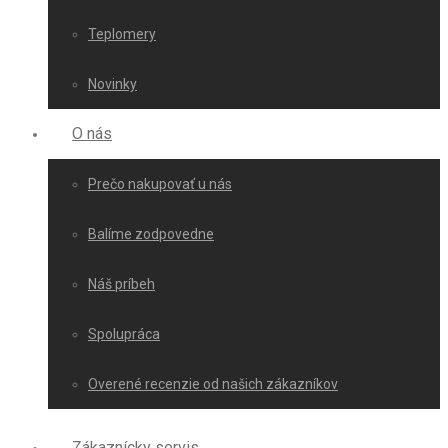
Teplomery
Novinky
O nás
Prečo nakupovať u nás
Balíme zodpovedne
Náš príbeh
Spolupráca
Overené recenzie od našich zákazníkov
Zákaznícky servis