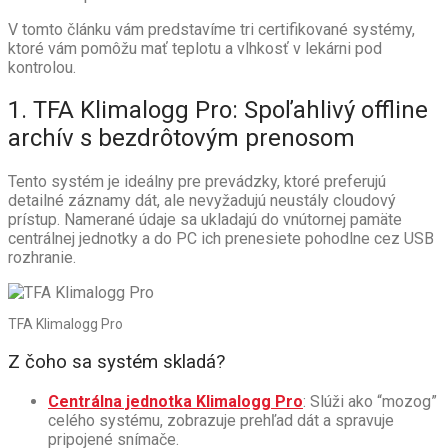
V tomto článku vám predstavíme tri certifikované systémy,
ktoré vám pomôžu mať teplotu a vlhkosť v lekárni pod
kontrolou.
1. TFA Klimalogg Pro: Spoľahlivý offline
archív s bezdrôtovým prenosom
Tento systém je ideálny pre prevádzky, ktoré preferujú
detailné záznamy dát, ale nevyžadujú neustály cloudový
prístup. Namerané údaje sa ukladajú do vnútornej pamäte
centrálnej jednotky a do PC ich prenesiete pohodlne cez USB
rozhranie.
TFA Klimalogg Pro
Z čoho sa systém skladá?
Centrálna jednotka Klimalogg Pro
: Slúži ako “mozog”
celého systému, zobrazuje prehľad dát a spravuje
pripojené snímače.