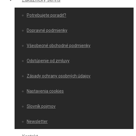
Potrebujete poradiť?
Dopravné podmienky
Všeobecné obchodné podmienky
Odstúpenie od zmluvy
Zásady ochrany osobných údajov
Nastavenia cookies
Slovník pojmov
Newsletter