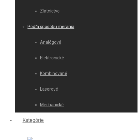
Zlatníctvo
Podľa spôsobu merania
Analógové
Elektronické
Kombinované
Laserové
Mechanické
Kategórie