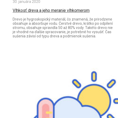
30. januára 2020
Vlhkosť dreva a jeho meranie vlhkomerom
Drevo je hygroskopický materiál, čo znamená, že prirodzene
obsahuje a absorbuje vodu. Čerstvé drevo, krátko po odpílení
stromu, obsahuje spravidla 50 až 80% vody. Takéto drevo nie
je vhodné na ďalšie spracovanie, je potrebné ho vysušiť. Čas
sušenia závisí od typu dreva a podmienok sušenia.