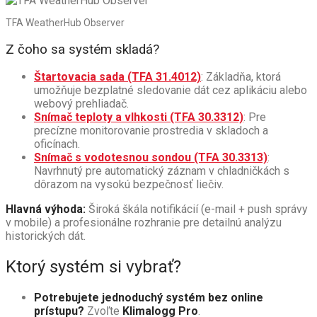
TFA WeatherHub Observer
Z čoho sa systém skladá?
Štartovacia sada (TFA 31.4012)
: Základňa, ktorá
umožňuje bezplatné sledovanie dát cez aplikáciu alebo
webový prehliadač.
Snímač teploty a vlhkosti (TFA 30.3312)
: Pre
precízne monitorovanie prostredia v skladoch a
oficínach.
Snímač s vodotesnou sondou (TFA 30.3313)
:
Navrhnutý pre automatický záznam v chladničkách s
dôrazom na vysokú bezpečnosť liečiv.
Hlavná výhoda:
Široká škála notifikácií (e-mail + push správy
v mobile) a profesionálne rozhranie pre detailnú analýzu
historických dát.
Ktorý systém si vybrať?
Potrebujete jednoduchý systém bez online
prístupu?
Zvoľte
Klimalogg Pro
.