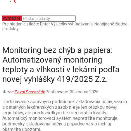
0
Vymazať
Pre hľadanie stlačte
Enter
Výsledky vyhľadávania:
Nenájdené žiadne
produkty.
Monitoring bez chýb a papiera:
Automatizovaný monitoring
teploty a vlhkosti v lekárni podľa
novej vyhlášky 419/2025 Z.z.
Autor:
Pavol Prevozňák
Publikované: 30. marca 2026
Dodržiavanie správnych podmienok skladovania liečiv, vakcín
a ostatných lekárenských zásob nie je len otázkou novej
legislatívy, ale predovšetkým bezpečnosti a kvality.
Automatický monitorovací systém nepretržite monitoruje
podmienky skladovania liečiv a prípadne vás o nich aj
okamžite upozorní.