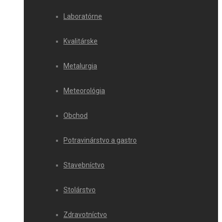
Laboratórne
Kvalitárske
Metalurgia
Meteorológia
Obchod
Potravinárstvo a gastro
Stavebníctvo
Stolárstvo
Zdravotníctvo