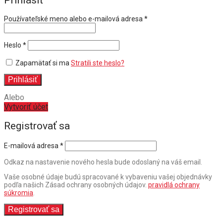
Prihlásiť
Povinné
Používateľské meno alebo e-mailová adresa
*
Povinné
Heslo
*
Zapamätať si ma
Stratili ste heslo?
Prihlásiť
Alebo
Vytvoriť účet
Registrovať sa
E-mailová adresa
*
Odkaz na nastavenie nového hesla bude odoslaný na váš email.
Vaše osobné údaje budú spracované k vybaveniu vašej objednávky
podľa našich Zásad ochrany osobných údajov.
pravidlá ochrany
súkromia
.
Registrovať sa