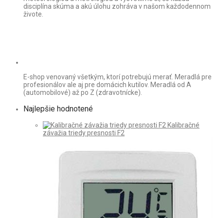
disciplína skúma a akú úlohu zohráva v našom každodennom
živote.
E-shop venovaný všetkým, ktorí potrebujú merať. Meradlá pre
profesionálov ale aj pre domácich kutilov. Meradlá od A
(automobilové) až po Z (zdravotnícke).
Najlepšie hodnotené
Kalibračné
závažia triedy presnosti F2