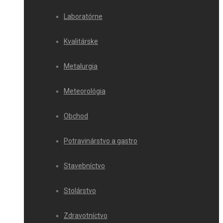
Laboratórne
Kvalitárske
Metalurgia
Meteorológia
Obchod
Potravinárstvo a gastro
Stavebníctvo
Stolárstvo
Zdravotníctvo