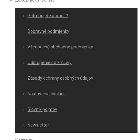
Potrebujete poradiť?
Dopravné podmienky
Všeobecné obchodné podmienky
Odstúpenie od zmluvy
Zásady ochrany osobných údajov
Nastavenia cookies
Slovník pojmov
Newsletter