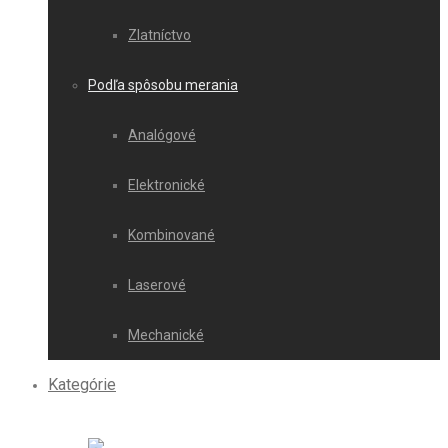
Zlatníctvo
Podľa spôsobu merania
Analógové
Elektronické
Kombinované
Laserové
Mechanické
Kategórie