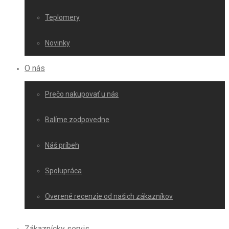
Teplomery
Novinky
O nás
Prečo nakupovať u nás
Balíme zodpovedne
Náš príbeh
Spolupráca
Overené recenzie od našich zákazníkov
Zákaznícky servis