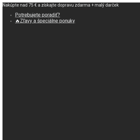
Nakúpte nad 75 € a získajte dopravu zdarma + malý darček
Potrebujete poradiť?
🔥Zľavy a špeciálne ponuky