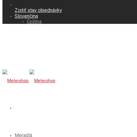
Zistiť stav objednávky
Slovenčina
Čeština
Meradlá