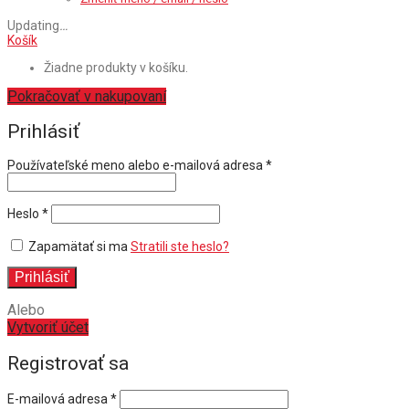
Updating
…
Košík
Žiadne produkty v košíku.
Pokračovať v nakupovaní
Prihlásiť
Povinné
Používateľské meno alebo e-mailová adresa
*
Povinné
Heslo
*
Zapamätať si ma
Stratili ste heslo?
Prihlásiť
Alebo
Vytvoriť účet
Registrovať sa
E-mailová adresa
*