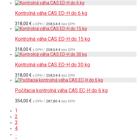
Kontrolná váha CAS ED-H do 6 kg
318,00
€
s DPH /
258,54
€
bez DPH
Kontrolná váha CAS ED-H do 15 kg
318,00
€
s DPH /
258,54
€
bez DPH
Kontrolná váha CAS ED-H do 30 kg
318,00
€
s DPH /
258,54
€
bez DPH
Počítacia kontrolná váha CAS EC-H do 6 kg
354,00
€
s DPH /
287,80
€
bez DPH
1
2
3
4
…