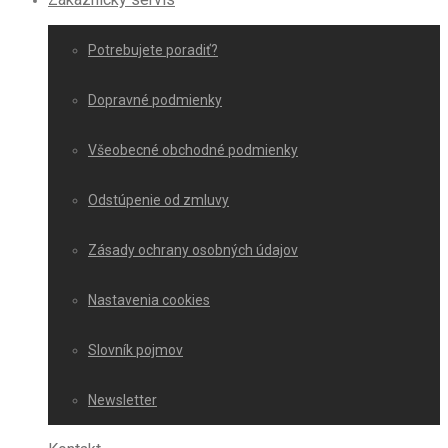
Potrebujete poradiť?
Dopravné podmienky
Všeobecné obchodné podmienky
Odstúpenie od zmluvy
Zásady ochrany osobných údajov
Nastavenia cookies
Slovník pojmov
Newsletter