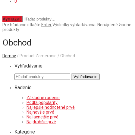
0
Vymazať
Pre hľadanie stlačte
Enter
Výsledky vyhľadávania:
Nenájdené žiadne
produkty.
Obchod
Domov
/ Product Zameranie / Obchod
Vyhľadávanie
Hľadať:
Vyhľadávanie
Radenie
Základné radenie
Podľa popularity
Najlepšie hodnotené prvé
Najnovšie prvé
Najlacnejšie prvé
Najdrahšie prvé
Kategórie