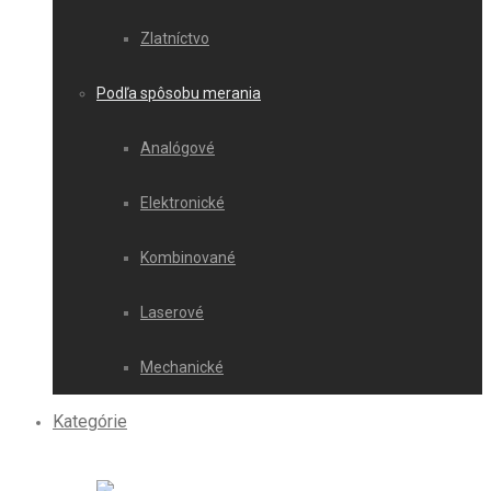
Zlatníctvo
Podľa spôsobu merania
Analógové
Elektronické
Kombinované
Laserové
Mechanické
Kategórie