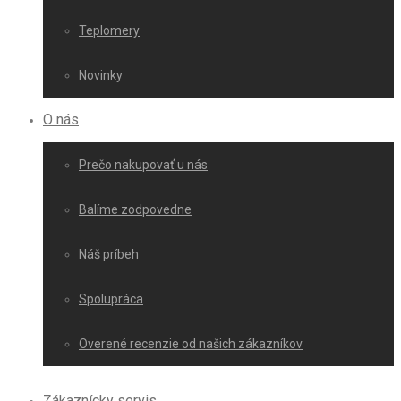
Teplomery
Novinky
O nás
Prečo nakupovať u nás
Balíme zodpovedne
Náš príbeh
Spolupráca
Overené recenzie od našich zákazníkov
Zákaznícky servis