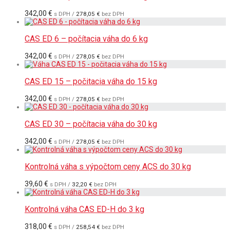
342,00
€
s DPH /
278,05
€
bez DPH
CAS ED 6 – počítacia váha do 6 kg
342,00
€
s DPH /
278,05
€
bez DPH
CAS ED 15 – počitacia váha do 15 kg
342,00
€
s DPH /
278,05
€
bez DPH
CAS ED 30 – počítacia váha do 30 kg
342,00
€
s DPH /
278,05
€
bez DPH
Kontrolná váha s výpočtom ceny ACS do 30 kg
39,60
€
s DPH /
32,20
€
bez DPH
Kontrolná váha CAS ED-H do 3 kg
318,00
€
s DPH /
258,54
€
bez DPH