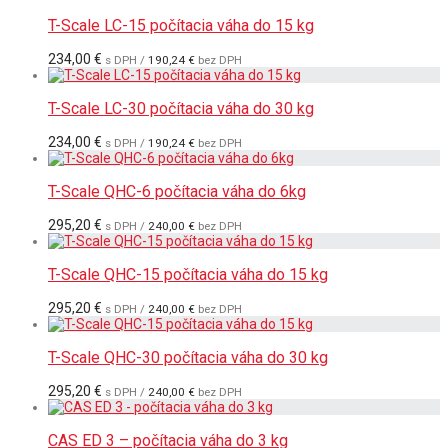
T-Scale LC-15 počítacia váha do 15 kg
234,00
€
s DPH /
190,24
€
bez DPH
T-Scale LC-30 počítacia váha do 30 kg
234,00
€
s DPH /
190,24
€
bez DPH
T-Scale QHC-6 počítacia váha do 6kg
295,20
€
s DPH /
240,00
€
bez DPH
T-Scale QHC-15 počítacia váha do 15 kg
295,20
€
s DPH /
240,00
€
bez DPH
T-Scale QHC-30 počítacia váha do 30 kg
295,20
€
s DPH /
240,00
€
bez DPH
CAS ED 3 – počítacia váha do 3 kg