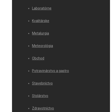
Laboratórne
Kvalitárske
Metalurgia
Meteorológia
Obchod
Potravinárstvo a gastro
Stavebníctvo
Stolárstvo
Zdravotníctvo