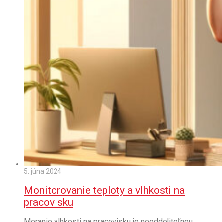
5. júna 2024
Monitorovanie teploty a vlhkosti na
pracovisku
Meranie vlhkosti na pracovisku je neoddeliteľnou