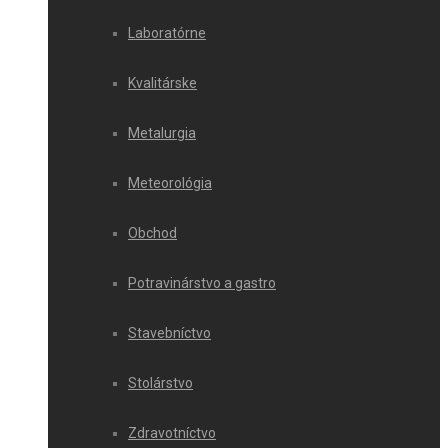
Laboratórne
Kvalitárske
Metalurgia
Meteorológia
Obchod
Potravinárstvo a gastro
Stavebníctvo
Stolárstvo
Zdravotníctvo