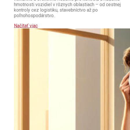
hmotnosti vozidiel v rôznych oblastiach – od cestnej
kontroly cez logistiku, stavebníctvo až po
poľnohospodárstvo.
Načítať viac