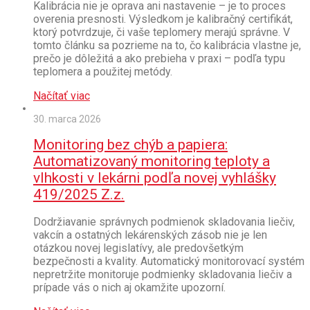
Kalibrácia nie je oprava ani nastavenie – je to proces
overenia presnosti. Výsledkom je kalibračný certifikát,
ktorý potvrdzuje, či vaše teplomery merajú správne. V
tomto článku sa pozrieme na to, čo kalibrácia vlastne je,
prečo je dôležitá a ako prebieha v praxi – podľa typu
teplomera a použitej metódy.
Načítať viac
30. marca 2026
Monitoring bez chýb a papiera:
Automatizovaný monitoring teploty a
vlhkosti v lekárni podľa novej vyhlášky
419/2025 Z.z.
Dodržiavanie správnych podmienok skladovania liečiv,
vakcín a ostatných lekárenských zásob nie je len
otázkou novej legislatívy, ale predovšetkým
bezpečnosti a kvality. Automatický monitorovací systém
nepretržite monitoruje podmienky skladovania liečiv a
prípade vás o nich aj okamžite upozorní.