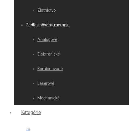
Zlatníctvo
Podľa spôsobu merania
Analógové
Elektronické
Kombinované
Laserové
Mechanické
Kategórie