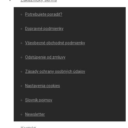
Potrebujete poradiť?
Dopravné podmienky
Všeobecné obchodné podmienky
Odstúpenie od zmluvy
Zásady ochrany osobných údajov
Nastavenia cookies
Slovník pojmov
Newsletter