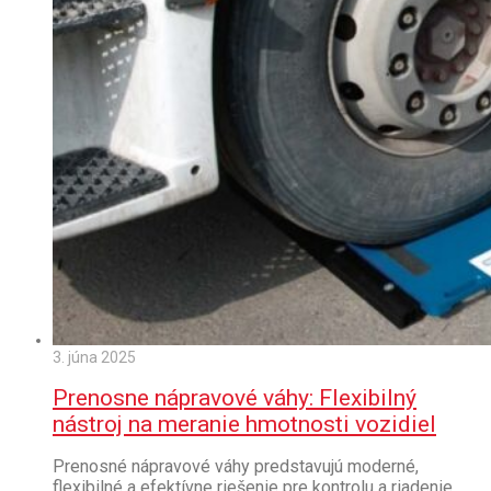
3. júna 2025
Prenosne nápravové váhy: Flexibilný
nástroj na meranie hmotnosti vozidiel
Prenosné nápravové váhy predstavujú moderné,
flexibilné a efektívne riešenie pre kontrolu a riadenie