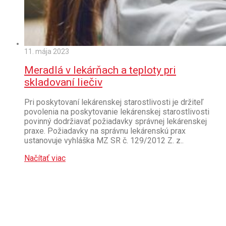
11. mája 2023
Meradlá v lekárňach a teploty pri
skladovaní liečiv
Pri poskytovaní lekárenskej starostlivosti je držiteľ
povolenia na poskytovanie lekárenskej starostlivosti
povinný dodržiavať požiadavky správnej lekárenskej
praxe. Požiadavky na správnu lekárenskú prax
ustanovuje vyhláška MZ SR č. 129/2012 Z. z..
Načítať viac