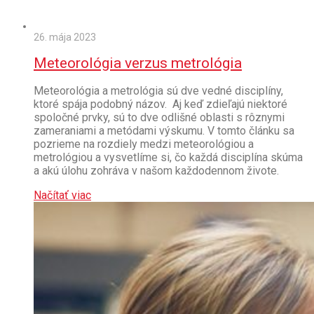
26. mája 2023
Meteorológia verzus metrológia
Meteorológia a metrológia sú dve vedné disciplíny,
ktoré spája podobný názov. Aj keď zdieľajú niektoré
spoločné prvky, sú to dve odlišné oblasti s rôznymi
zameraniami a metódami výskumu. V tomto článku sa
pozrieme na rozdiely medzi meteorológiou a
metrológiou a vysvetlíme si, čo každá disciplína skúma
a akú úlohu zohráva v našom každodennom živote.
Načítať viac