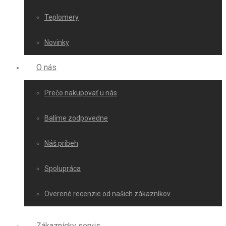
Teplomery
Novinky
O nás
Prečo nakupovať u nás
Balíme zodpovedne
Náš príbeh
Spolupráca
Overené recenzie od našich zákazníkov
Zákaznícky servis