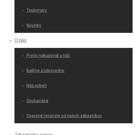
Teplomery
Novinky
O nás
Prečo nakupovať u nás
Balíme zodpovedne
Náš príbeh
Spolupráca
Overené recenzie od našich zákazníkov
Zákaznícky servis