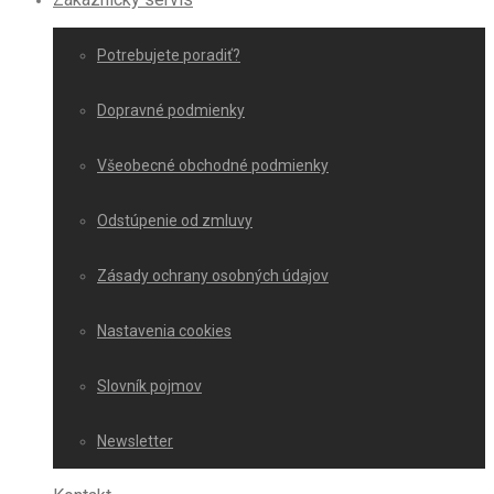
Potrebujete poradiť?
Dopravné podmienky
Všeobecné obchodné podmienky
Odstúpenie od zmluvy
Zásady ochrany osobných údajov
Nastavenia cookies
Slovník pojmov
Newsletter