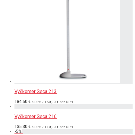
Výškomer Seca 213
184,50
€
s DPH /
150,00
€
bez DPH
Výškomer Seca 216
135,30
€
s DPH /
110,00
€
bez DPH
-
5
%