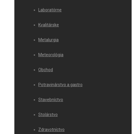
Laboratórne
Kvalitárske
Metalurgia
Meteorológia
Obchod
Potravinárstvo a gastro
Stavebníctvo
Stolárstvo
Zdravotníctvo