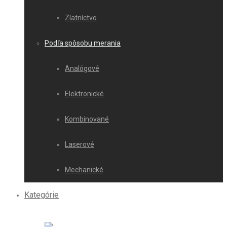
Zlatníctvo
Podľa spôsobu merania
Analógové
Elektronické
Kombinované
Laserové
Mechanické
Kategórie