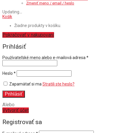
Zmeniť meno / email / heslo
Updating
…
Košík
Žiadne produkty v košíku.
Pokračovať v nakupovaní
Prihlásiť
Povinné
Používateľské meno alebo e-mailová adresa
*
Povinné
Heslo
*
Zapamätať si ma
Stratili ste heslo?
Prihlásiť
Alebo
Vytvoriť účet
Registrovať sa