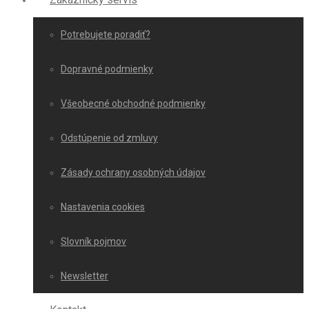
Potrebujete poradiť?
Dopravné podmienky
Všeobecné obchodné podmienky
Odstúpenie od zmluvy
Zásady ochrany osobných údajov
Nastavenia cookies
Slovník pojmov
Newsletter