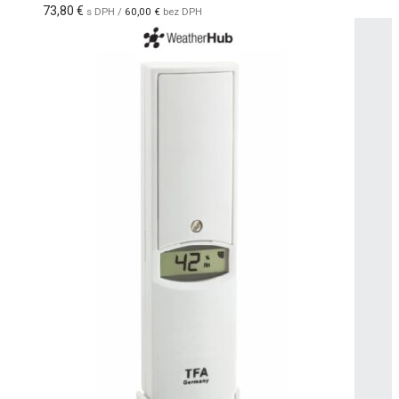
73,80
€
s DPH /
60,00
€
bez DPH