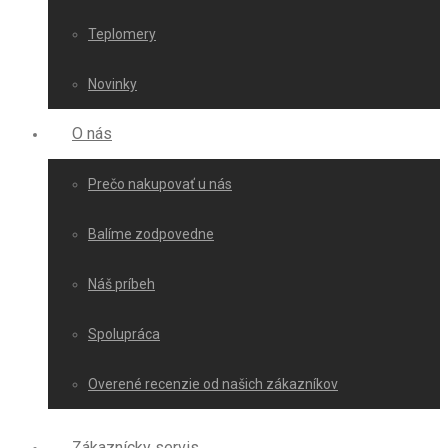
Teplomery
Novinky
O nás
Prečo nakupovať u nás
Balíme zodpovedne
Náš príbeh
Spolupráca
Overené recenzie od našich zákazníkov
Zákaznícky servis