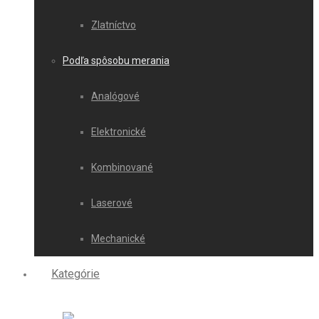
Zlatníctvo
Podľa spôsobu merania
Analógové
Elektronické
Kombinované
Laserové
Mechanické
Kategórie