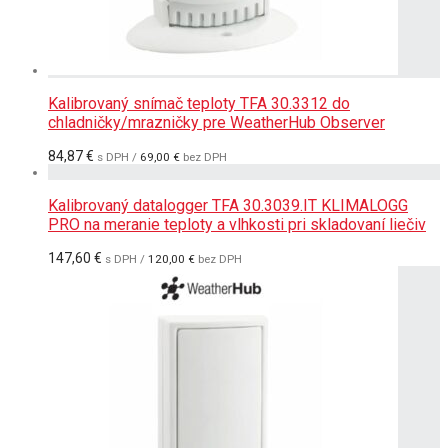
Kalibrovaný snímač teploty TFA 30.3312 do
chladničky/mrazničky pre WeatherHub Observer
84,87
€
s DPH /
69,00
€
bez DPH
Kalibrovaný datalogger TFA 30.3039.IT KLIMALOGG
PRO na meranie teploty a vlhkosti pri skladovaní liečiv
147,60
€
s DPH /
120,00
€
bez DPH