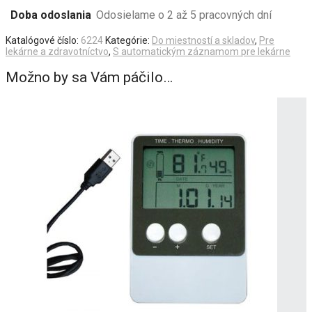
Doba odoslania
Odosielame o 2 až 5 pracovných dní
Katalógové číslo:
6224
Kategórie:
Do miestností a skladov
,
Pre
lekárne a zdravotníctvo
,
S automatickým záznamom pre lekárne
Možno by sa Vám páčilo…