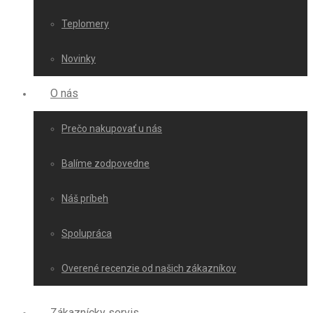
Teplomery
Novinky
O nás
Prečo nakupovať u nás
Balíme zodpovedne
Náš príbeh
Spolupráca
Overené recenzie od našich zákazníkov
Zákaznícky servis