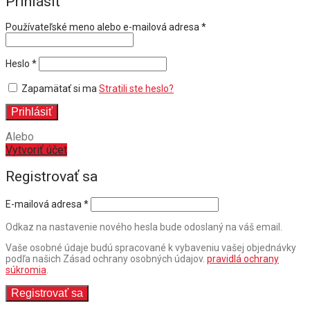
Prihlásiť
Povinné
Používateľské meno alebo e-mailová adresa
*
Povinné
Heslo
*
Zapamätať si ma
Stratili ste heslo?
Prihlásiť
Alebo
Vytvoriť účet
Registrovať sa
E-mailová adresa
*
Odkaz na nastavenie nového hesla bude odoslaný na váš email.
Vaše osobné údaje budú spracované k vybaveniu vašej objednávky
podľa našich Zásad ochrany osobných údajov.
pravidlá ochrany
súkromia
.
Registrovať sa