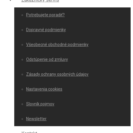
Potrebujete poradiť?
Dopravné podmienky
Všeobecné obchodné podmienky
Odstúpenie od zmluvy
Zásady ochrany osobných údajov
Nastavenia cookies
Slovník pojmov
Newsletter