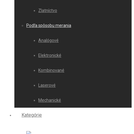
Zlatníctvo
Podľa spôsobu merania
Analógové
Elektronické
Kombinované
Laserové
Mechanické
Kategórie