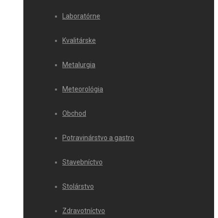
Laboratórne
Kvalitárske
Metalurgia
Meteorológia
Obchod
Potravinárstvo a gastro
Stavebníctvo
Stolárstvo
Zdravotníctvo