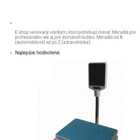
E-shop venovaný všetkým, ktorí potrebujú merať. Meradlá pre
profesionálov ale aj pre domácich kutilov. Meradlá od A
(automobilové) až po Z (zdravotnícke).
Najlepšie hodnotené