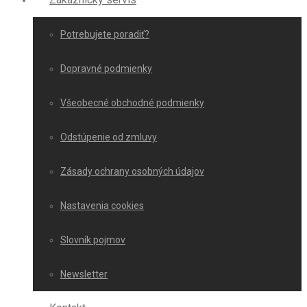
Potrebujete poradiť?
Dopravné podmienky
Všeobecné obchodné podmienky
Odstúpenie od zmluvy
Zásady ochrany osobných údajov
Nastavenia cookies
Slovník pojmov
Newsletter