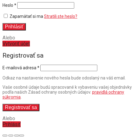
Povinné
Heslo
*
Zapamätať si ma
Stratili ste heslo?
Prihlásiť
Alebo
Vytvoriť účet
Registrovať sa
E-mailová adresa
*
Odkaz na nastavenie nového hesla bude odoslaný na váš email.
Vaše osobné údaje budú spracované k vybaveniu vašej objednávky
podľa našich Zásad ochrany osobných údajov.
pravidlá ochrany
súkromia
.
Registrovať sa
Alebo
Prihlásiť