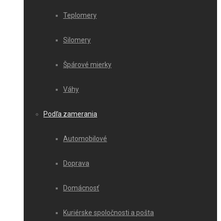
Teplomery
Silomery
Špárové mierky
Váhy
Podľa zamerania
Automobilové
Doprava
Domácnosť
Kuriérske spoločnosti a pošta