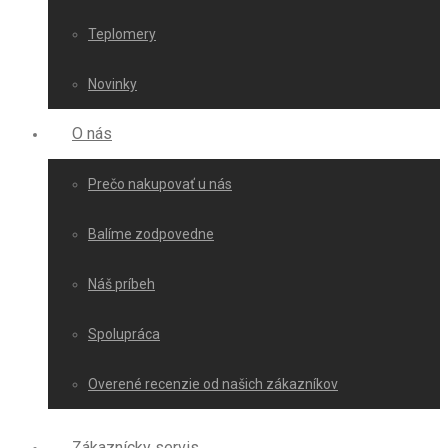
Teplomery
Novinky
O nás
Prečo nakupovať u nás
Balíme zodpovedne
Náš príbeh
Spolupráca
Overené recenzie od našich zákazníkov
Zákaznícky servis