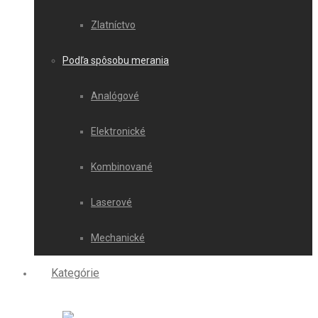
Zlatníctvo
Podľa spôsobu merania
Analógové
Elektronické
Kombinované
Laserové
Mechanické
Kategórie