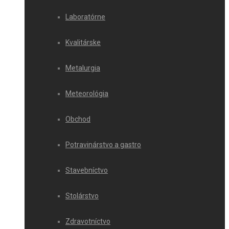
Laboratórne
Kvalitárske
Metalurgia
Meteorológia
Obchod
Potravinárstvo a gastro
Stavebníctvo
Stolárstvo
Zdravotníctvo