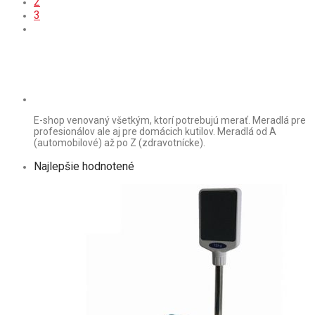
2
3
E-shop venovaný všetkým, ktorí potrebujú merať. Meradlá pre
profesionálov ale aj pre domácich kutilov. Meradlá od A
(automobilové) až po Z (zdravotnícke).
Najlepšie hodnotené