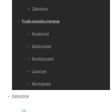
Zlatníctvo
Podľa spôsobu merania
Analógové
Elektronické
Kombinované
Laserové
Mechanické
Kategórie