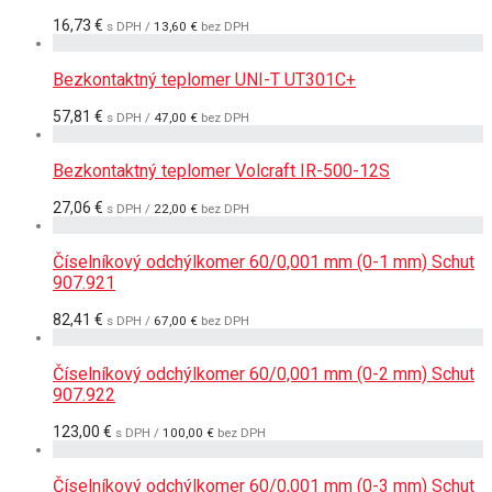
16,73
€
s DPH /
13,60
€
bez DPH
Bezkontaktný teplomer UNI-T UT301C+
57,81
€
s DPH /
47,00
€
bez DPH
Bezkontaktný teplomer Volcraft IR-500-12S
27,06
€
s DPH /
22,00
€
bez DPH
Číselníkový odchýlkomer 60/0,001 mm (0-1 mm) Schut
907.921
82,41
€
s DPH /
67,00
€
bez DPH
Číselníkový odchýlkomer 60/0,001 mm (0-2 mm) Schut
907.922
123,00
€
s DPH /
100,00
€
bez DPH
Číselníkový odchýlkomer 60/0,001 mm (0-3 mm) Schut