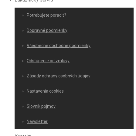
Potrebujete poradiť?
Dopravné podmienky
Všeobecné obchodné podmienky
Odstúpenie od zmluvy
Zásady ochrany osobných údajov
Nastavenia cookies
Slovník pojmov
Newsletter