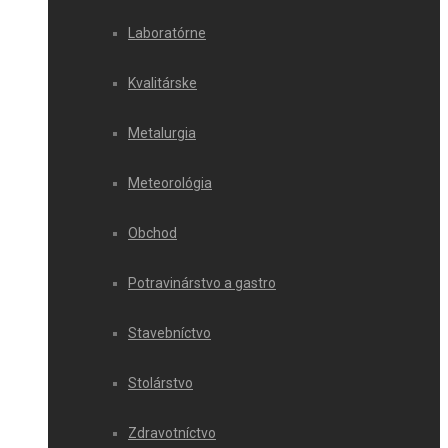
Laboratórne
Kvalitárske
Metalurgia
Meteorológia
Obchod
Potravinárstvo a gastro
Stavebníctvo
Stolárstvo
Zdravotníctvo