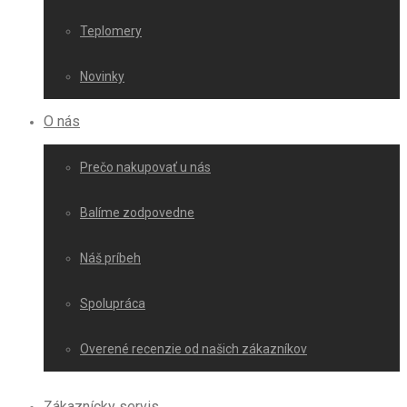
Teplomery
Novinky
O nás
Prečo nakupovať u nás
Balíme zodpovedne
Náš príbeh
Spolupráca
Overené recenzie od našich zákazníkov
Zákaznícky servis