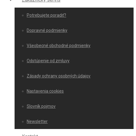
Potrebujete poradiť?
Dopravné podmienky
Všeobecné obchodné podmienky
Odstúpenie od zmluvy
Zásady ochrany osobných údajov
Nastavenia cookies
Slovník pojmov
Newsletter