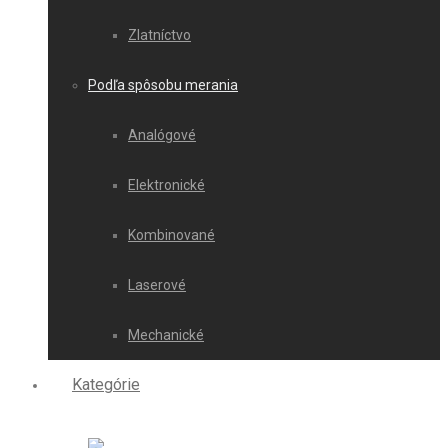
Zlatníctvo
Podľa spôsobu merania
Analógové
Elektronické
Kombinované
Laserové
Mechanické
Kategórie