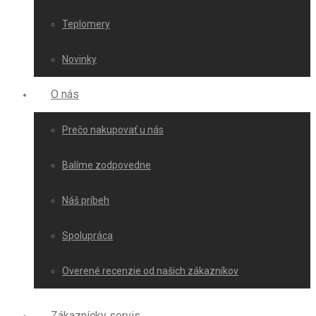
Teplomery
Novinky
O nás
Prečo nakupovať u nás
Balíme zodpovedne
Náš príbeh
Spolupráca
Overené recenzie od našich zákazníkov
Zákaznícky servis