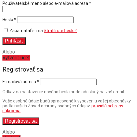
Povinné
Používateľské meno alebo e-mailová adresa
*
Povinné
Heslo
*
Zapamätať si ma
Stratili ste heslo?
Prihlásiť
Alebo
Vytvoriť účet
Registrovať sa
E-mailová adresa
*
Odkaz na nastavenie nového hesla bude odoslaný na váš email.
Vaše osobné údaje budú spracované k vybaveniu vašej objednávky
podľa našich Zásad ochrany osobných údajov.
pravidlá ochrany
súkromia
.
Registrovať sa
Alebo