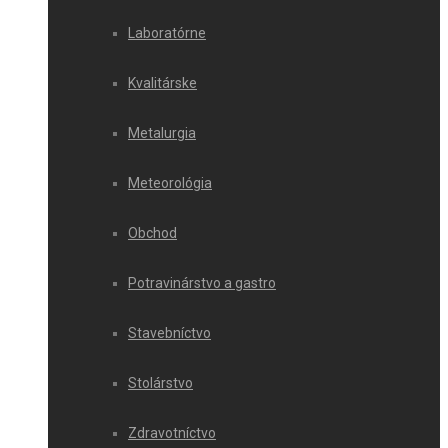
Laboratórne
Kvalitárske
Metalurgia
Meteorológia
Obchod
Potravinárstvo a gastro
Stavebníctvo
Stolárstvo
Zdravotníctvo