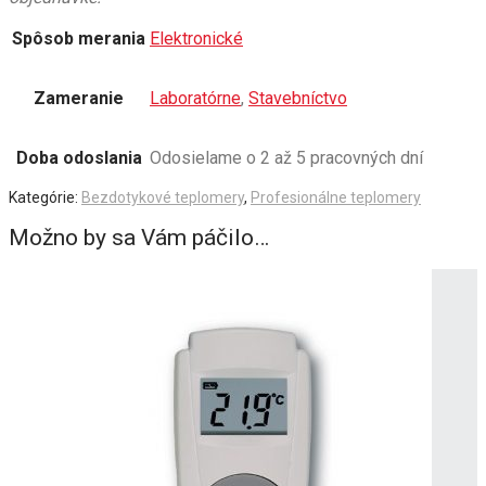
Spôsob merania
Elektronické
Zameranie
Laboratórne
,
Stavebníctvo
Doba odoslania
Odosielame o 2 až 5 pracovných dní
Kategórie:
Bezdotykové teplomery
,
Profesionálne teplomery
Možno by sa Vám páčilo…