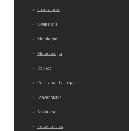
Laboratórne
Kvalitárske
Metalurgia
Meteorológia
Obchod
Potravinárstvo a gastro
Stavebníctvo
Stolárstvo
Zdravotníctvo