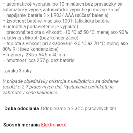
– automatické vypnutie: po 10 minútach bez prevádzky sa
automaticky vypne; automatické vypnutie je možné zrušiť.
– napájanie: batéria 3 x LR03/ AAA (súčasť balenia)
– životnosť batérie: viac ako 100 h (alkalická batéria;
Bluetooth a podsvietenie je vypnuté)
– pracovná teplota a vlhkosť: -10 °C až 50 °C, menej ako 90%
relatívnej vlhkosti (bez kondenzácie)
– teplota a vlhkosť pri skladovaní: -20 °C až 70 °C, menej ako
80% RH (bez kondenzácie)
– rozmery: 235 x 64.5 x 40 mm
– hmotnosť: cca 257 g, bez batérie
-záruka 3 roky
V prípade objednávky pristroja s kalibráciou sa dodanie
predĺži o 2-7 pracovných dní. Vystavenie certifikátu je
zahrnuté v cene kalibrácie.
Doba odoslania
Odosielame o 2 až 5 pracovných dní
Spôsob merania
Elektronické