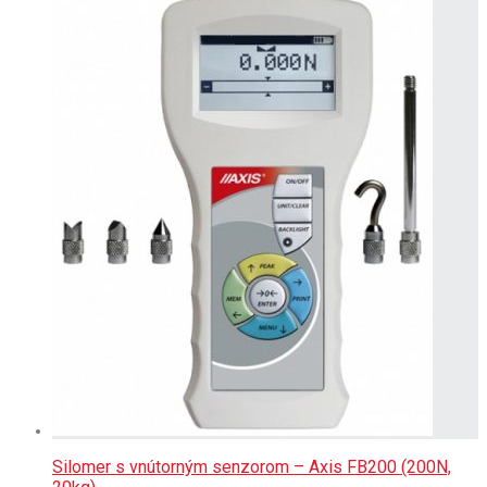
Silomer s vnútorným senzorom – Axis FB200 (200N,