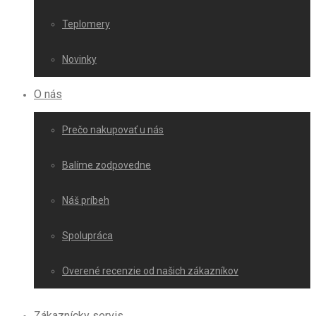
Teplomery
Novinky
O nás
Prečo nakupovať u nás
Balíme zodpovedne
Náš príbeh
Spolupráca
Overené recenzie od našich zákazníkov
Zákaznícky servis