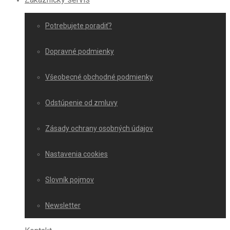
Potrebujete poradiť?
Dopravné podmienky
Všeobecné obchodné podmienky
Odstúpenie od zmluvy
Zásady ochrany osobných údajov
Nastavenia cookies
Slovník pojmov
Newsletter