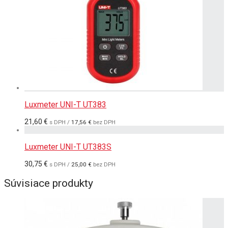
Luxmeter UNI-T UT383
21,60
€
s DPH /
17,56
€
bez DPH
Luxmeter UNI-T UT383S
30,75
€
s DPH /
25,00
€
bez DPH
Súvisiace produkty