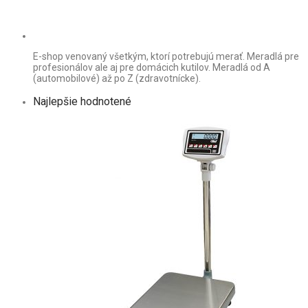
E-shop venovaný všetkým, ktorí potrebujú merať. Meradlá pre
profesionálov ale aj pre domácich kutilov. Meradlá od A
(automobilové) až po Z (zdravotnícke).
Najlepšie hodnotené