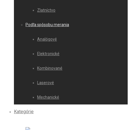
Zlatníctvo
Podľa spôsobu merania
Analógové
Elektronické
Kombinované
Laserové
Mechanické
Kategórie