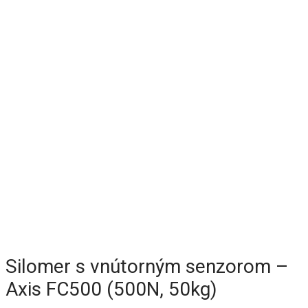
Silomer s vnútorným senzorom –
Axis FC500 (500N, 50kg)