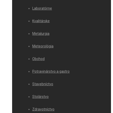
Laboratórne
Kvalitárske
Metalurgia
Meteorológia
Obchod
Potravinárstvo a gastro
Stavebníctvo
Stolárstvo
Zdravotníctvo