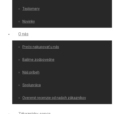
Teplomery
Novinky
O nás
Prečo nakupovať u nás
Balíme zodpovedne
Náš príbeh
Spolupráca
Overené recenzie od našich zákazníkov
Zákaznícky servis