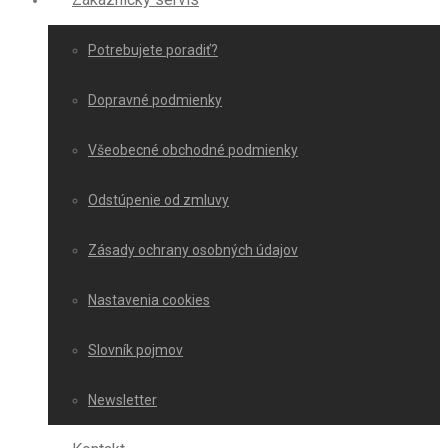
Potrebujete poradiť?
Dopravné podmienky
Všeobecné obchodné podmienky
Odstúpenie od zmluvy
Zásady ochrany osobných údajov
Nastavenia cookies
Slovník pojmov
Newsletter