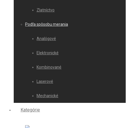
Zlatníctvo
Podľa spôsobu merania
Analógové
Elektronické
Kombinované
Laserové
Mechanické
Kategórie