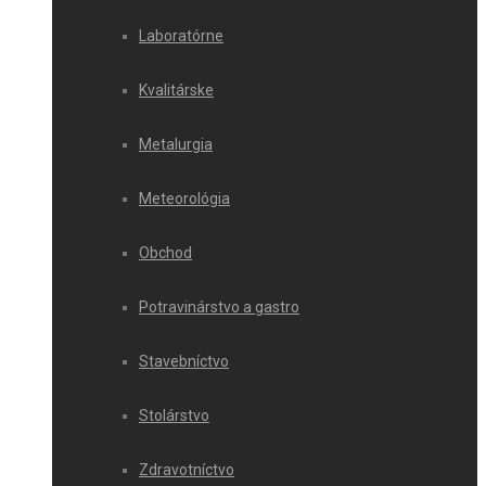
Laboratórne
Kvalitárske
Metalurgia
Meteorológia
Obchod
Potravinárstvo a gastro
Stavebníctvo
Stolárstvo
Zdravotníctvo