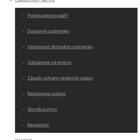
Potrebujete poradiť?
Dopravné podmienky
Všeobecné obchodné podmienky
Odstúpenie od zmluvy
Zásady ochrany osobných údajov
Nastavenia cookies
Slovník pojmov
Newsletter