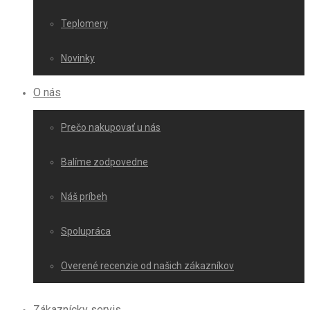
Teplomery
Novinky
O nás
Prečo nakupovať u nás
Balíme zodpovedne
Náš príbeh
Spolupráca
Overené recenzie od našich zákazníkov
Zákaznícky servis