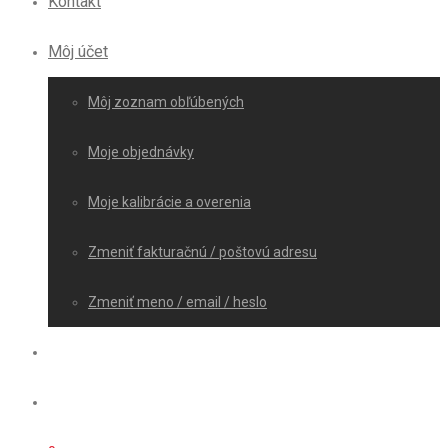
Kontakt
Môj účet
Môj zoznam obľúbených
Moje objednávky
Moje kalibrácie a overenia
Zmeniť fakturačnú / poštovú adresu
Zmeniť meno / email / heslo