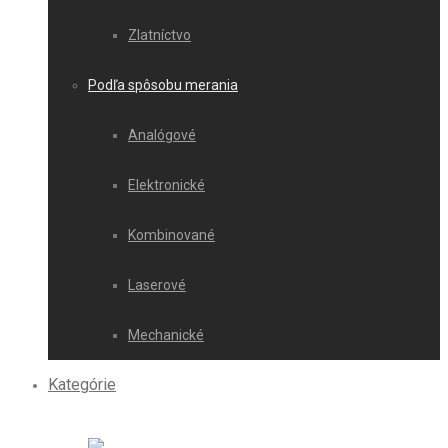
Zlatníctvo
Podľa spôsobu merania
Analógové
Elektronické
Kombinované
Laserové
Mechanické
Kategórie