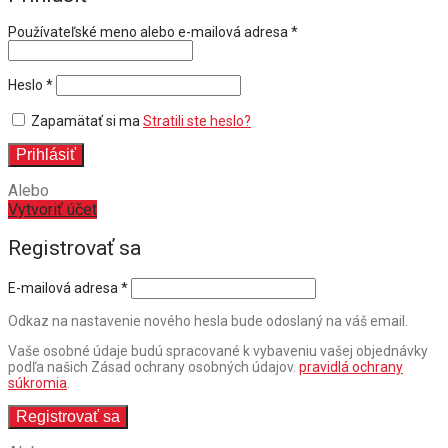
Povinné
Používateľské meno alebo e-mailová adresa
*
Povinné
Heslo
*
Zapamätať si ma
Stratili ste heslo?
Prihlásiť
Alebo
Vytvoriť účet
Registrovať sa
E-mailová adresa
*
Odkaz na nastavenie nového hesla bude odoslaný na váš email.
Vaše osobné údaje budú spracované k vybaveniu vašej objednávky
podľa našich Zásad ochrany osobných údajov.
pravidlá ochrany
súkromia
.
Registrovať sa