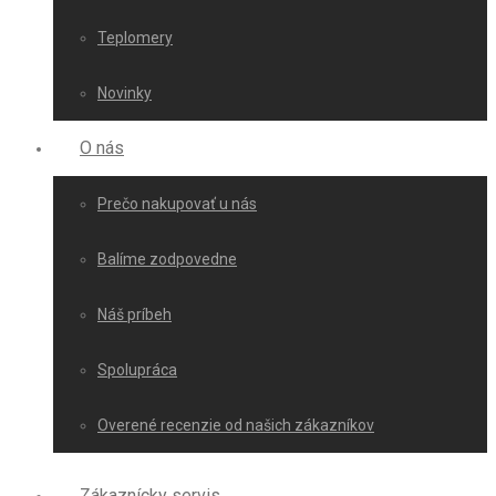
Teplomery
Novinky
O nás
Prečo nakupovať u nás
Balíme zodpovedne
Náš príbeh
Spolupráca
Overené recenzie od našich zákazníkov
Zákaznícky servis