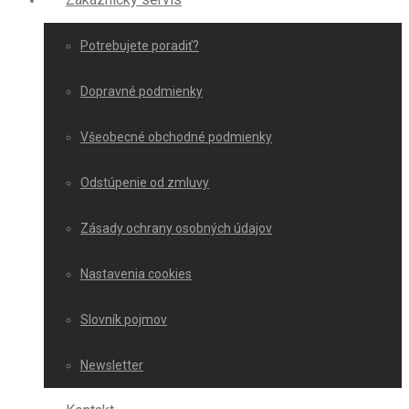
Potrebujete poradiť?
Dopravné podmienky
Všeobecné obchodné podmienky
Odstúpenie od zmluvy
Zásady ochrany osobných údajov
Nastavenia cookies
Slovník pojmov
Newsletter