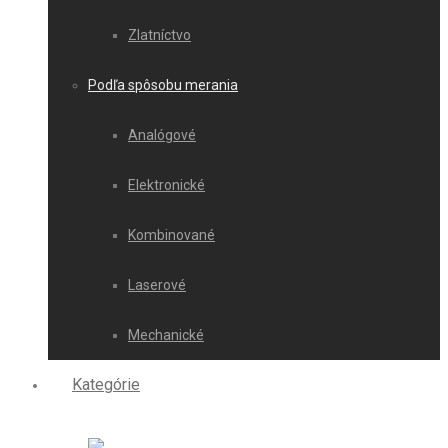
Zlatníctvo
Podľa spôsobu merania
Analógové
Elektronické
Kombinované
Laserové
Mechanické
Kategórie