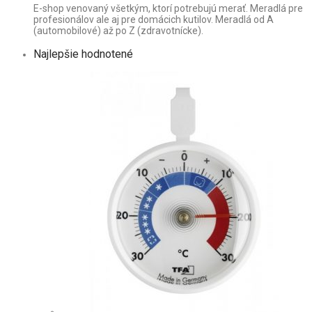
E-shop venovaný všetkým, ktorí potrebujú merať. Meradlá pre
profesionálov ale aj pre domácich kutilov. Meradlá od A
(automobilové) až po Z (zdravotnícke).
Najlepšie hodnotené