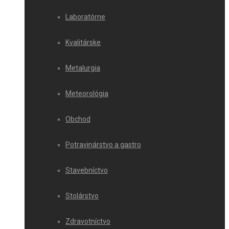
Laboratórne
Kvalitárske
Metalurgia
Meteorológia
Obchod
Potravinárstvo a gastro
Stavebníctvo
Stolárstvo
Zdravotníctvo