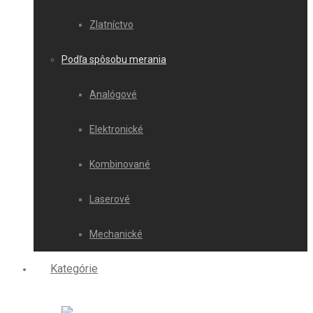
Zlatníctvo
Podľa spôsobu merania
Analógové
Elektronické
Kombinované
Laserové
Mechanické
Kategórie