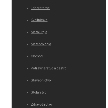
Laboratórne
Kvalitárske
Metalurgia
Meteorológia
Obchod
Potravinárstvo a gastro
Stavebníctvo
Stolárstvo
Zdravotníctvo