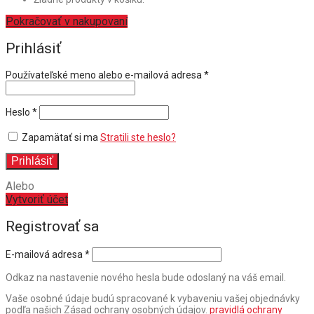
Pokračovať v nakupovaní
Prihlásiť
Povinné
Používateľské meno alebo e-mailová adresa
*
Povinné
Heslo
*
Zapamätať si ma
Stratili ste heslo?
Prihlásiť
Alebo
Vytvoriť účet
Registrovať sa
E-mailová adresa
*
Odkaz na nastavenie nového hesla bude odoslaný na váš email.
Vaše osobné údaje budú spracované k vybaveniu vašej objednávky
podľa našich Zásad ochrany osobných údajov.
pravidlá ochrany