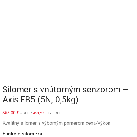
Silomer s vnútorným senzorom –
Axis FB5 (5N, 0,5kg)
555,00
€
s DPH /
451,22
€
bez DPH
Kvalitný silomer s výborným pomerom cena/výkon
Funkcie silomera: