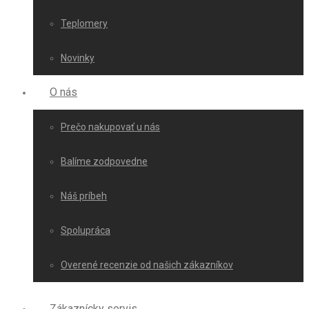
Teplomery
Novinky
O nás
Prečo nakupovať u nás
Balíme zodpovedne
Náš príbeh
Spolupráca
Overené recenzie od našich zákazníkov
Zákaznícky servis