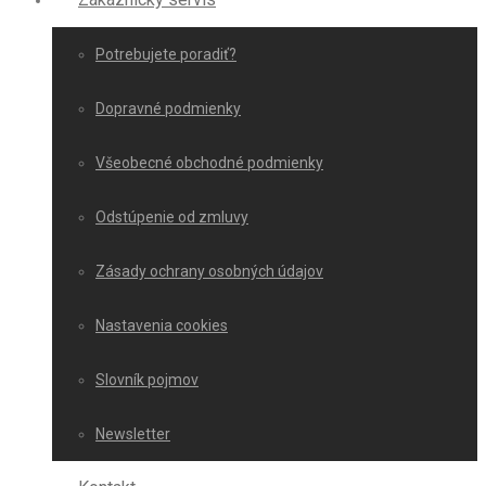
Potrebujete poradiť?
Dopravné podmienky
Všeobecné obchodné podmienky
Odstúpenie od zmluvy
Zásady ochrany osobných údajov
Nastavenia cookies
Slovník pojmov
Newsletter