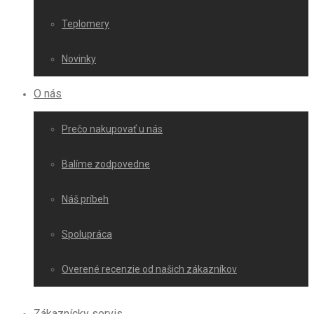
Teplomery
Novinky
O nás
Prečo nakupovať u nás
Balíme zodpovedne
Náš príbeh
Spolupráca
Overené recenzie od našich zákazníkov
Zákaznícky servis