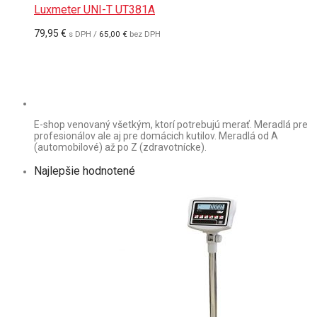
Luxmeter UNI-T UT381A
79,95
€
s DPH /
65,00
€
bez DPH
E-shop venovaný všetkým, ktorí potrebujú merať. Meradlá pre
profesionálov ale aj pre domácich kutilov. Meradlá od A
(automobilové) až po Z (zdravotnícke).
Najlepšie hodnotené