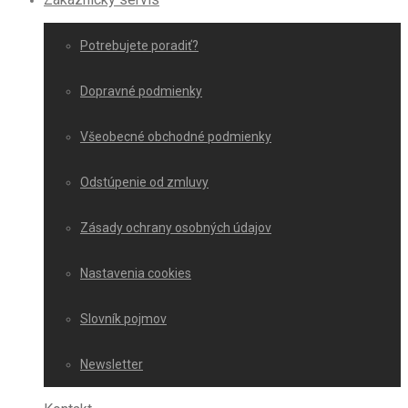
Potrebujete poradiť?
Dopravné podmienky
Všeobecné obchodné podmienky
Odstúpenie od zmluvy
Zásady ochrany osobných údajov
Nastavenia cookies
Slovník pojmov
Newsletter