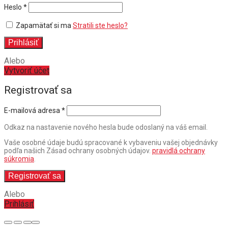
Povinné
Heslo
*
Zapamätať si ma
Stratili ste heslo?
Prihlásiť
Alebo
Vytvoriť účet
Registrovať sa
E-mailová adresa
*
Odkaz na nastavenie nového hesla bude odoslaný na váš email.
Vaše osobné údaje budú spracované k vybaveniu vašej objednávky
podľa našich Zásad ochrany osobných údajov.
pravidlá ochrany
súkromia
.
Registrovať sa
Alebo
Prihlásiť