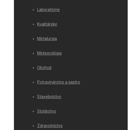
Laboratórne
Kvalitárske
Metalurgia
Meteorológia
Obchod
Potravinárstvo a gastro
Stavebníctvo
Stolárstvo
Zdravotníctvo