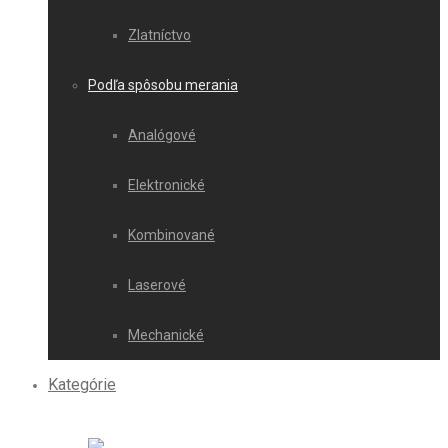
Zlatníctvo
Podľa spôsobu merania
Analógové
Elektronické
Kombinované
Laserové
Mechanické
Kategórie