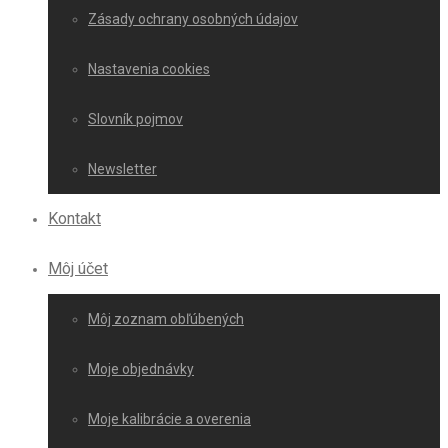
Zásady ochrany osobných údajov
Nastavenia cookies
Slovník pojmov
Newsletter
Kontakt
Môj účet
Môj zoznam obľúbených
Moje objednávky
Moje kalibrácie a overenia