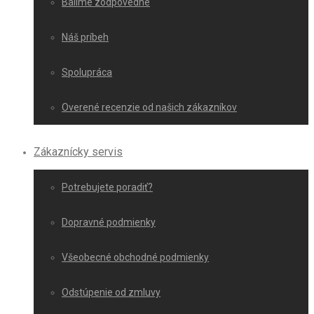
Balíme zodpovedne
Náš príbeh
Spolupráca
Overené recenzie od našich zákazníkov
Zákaznícky servis
Potrebujete poradiť?
Dopravné podmienky
Všeobecné obchodné podmienky
Odstúpenie od zmluvy