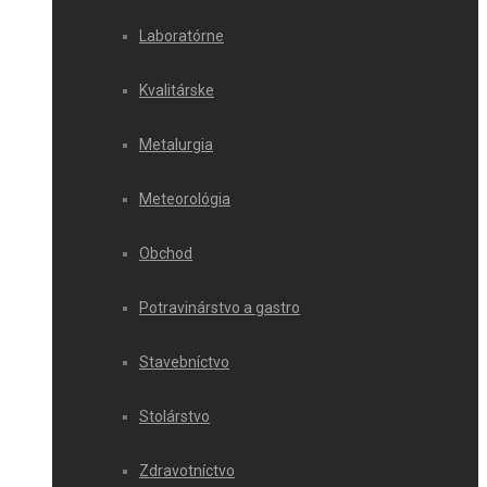
Laboratórne
Kvalitárske
Metalurgia
Meteorológia
Obchod
Potravinárstvo a gastro
Stavebníctvo
Stolárstvo
Zdravotníctvo