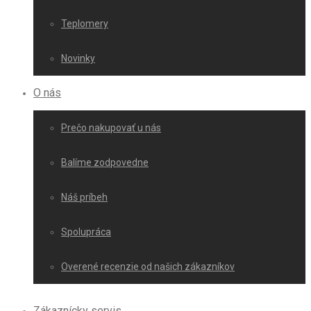
Teplomery
Novinky
O nás
Prečo nakupovať u nás
Balíme zodpovedne
Náš príbeh
Spolupráca
Overené recenzie od našich zákazníkov
Zákaznícky servis