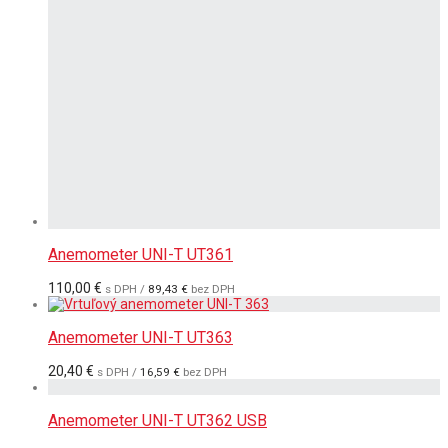
Anemometer UNI-T UT361
110,00
€
s DPH /
89,43
€
bez DPH
Anemometer UNI-T UT363
20,40
€
s DPH /
16,59
€
bez DPH
Anemometer UNI-T UT362 USB