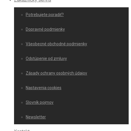
Potrebujete poradiť?
Dopravné podmienky
Všeobecné obchodné podmienky
Odstúpenie od zmluvy
Zásady ochrany osobných údajov
Nastavenia cookies
Slovník pojmov
Newsletter