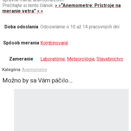
Prečítajte si tento článok:
» »
“
Anemometre: Prístroje na
meranie vetra” « «
Doba odoslania
Odosielame o 10 až 14 pracovných dní
Spôsob merania
Kombinované
Zameranie
Laboratórne
,
Meteorológia
,
Stavebníctvo
Kategória:
Anemometre
Možno by sa Vám páčilo…