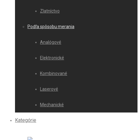
Zlatníctvo
Podľa spôsobu merania
Analógové
Elektronické
Kombinované
Laserové
Mechanické
Kategórie