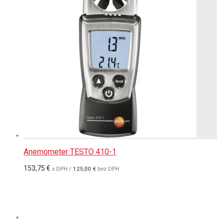
Anemometer TESTO 410-1
153,75
€
s DPH /
125,00
€
bez DPH