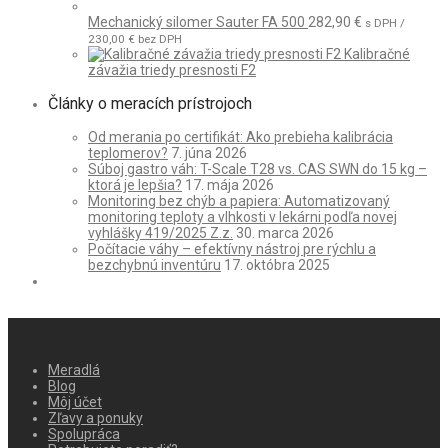
Mechanický silomer Sauter FA 500
282,90
€
s DPH /
230,00
€
bez DPH
Kalibračné
závažia triedy presnosti F2
Články o meracích prístrojoch
Od merania po certifikát: Ako prebieha kalibrácia
teplomerov?
7. júna 2026
Súboj gastro váh: T-Scale T28 vs. CAS SWN do 15 kg –
ktorá je lepšia?
17. mája 2026
Monitoring bez chýb a papiera: Automatizovaný
monitoring teploty a vlhkosti v lekárni podľa novej
vyhlášky 419/2025 Z.z.
30. marca 2026
Počítacie váhy – efektívny nástroj pre rýchlu a
bezchybnú inventúru
17. októbra 2025
Meradlá
Blog
Môj účet
Zľavy a ponuky
Spolupráca