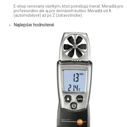
E-shop venovaný všetkým, ktorí potrebujú merať. Meradlá pre
profesionálov ale aj pre domácich kutilov. Meradlá od A
(automobilové) až po Z (zdravotnícke).
Najlepšie hodnotené