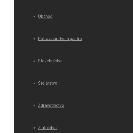
Obchod
Potravinárstvo a gastro
Stavebníctvo
Stolárstvo
Zdravotníctvo
Zlatníctvo