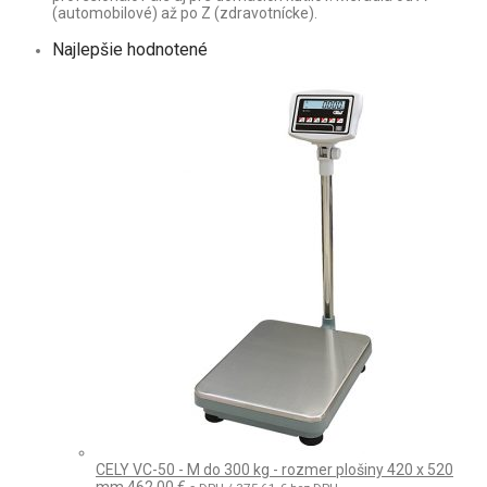
(automobilové) až po Z (zdravotnícke).
Najlepšie hodnotené
CELY VC-50 - M do 300 kg - rozmer plošiny 420 x 520