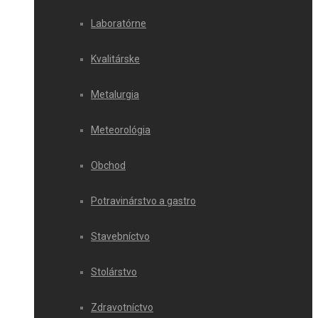
Laboratórne
Kvalitárske
Metalurgia
Meteorológia
Obchod
Potravinárstvo a gastro
Stavebníctvo
Stolárstvo
Zdravotníctvo