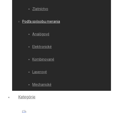
Zlatníctvo
Podľa spôsobu merania
Analógové
Elektronické
Kombinované
Laserové
Mechanické
Kategórie