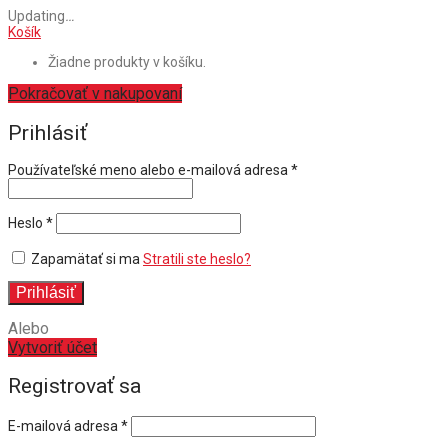
Updating
…
Košík
Žiadne produkty v košíku.
Pokračovať v nakupovaní
Prihlásiť
Povinné
Používateľské meno alebo e-mailová adresa
*
Povinné
Heslo
*
Zapamätať si ma
Stratili ste heslo?
Prihlásiť
Alebo
Vytvoriť účet
Registrovať sa
E-mailová adresa
*