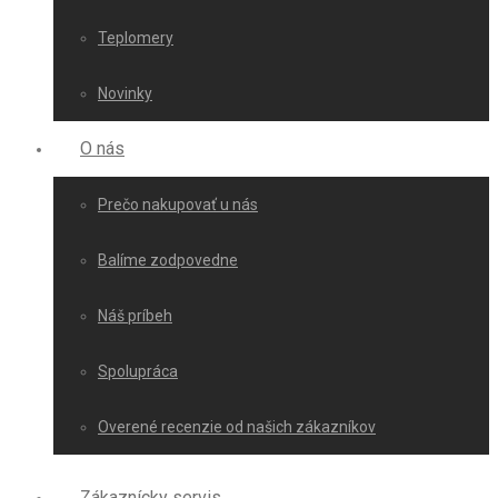
Teplomery
Novinky
O nás
Prečo nakupovať u nás
Balíme zodpovedne
Náš príbeh
Spolupráca
Overené recenzie od našich zákazníkov
Zákaznícky servis