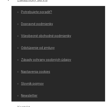
Potrebujete poradiť?
Dopravné podmienky
Všeobecné obchodné podmienky
Odstúpenie od zmluvy
Zásady ochrany osobných údajov
Nastavenia cookies
Slovník pojmov
Newsletter