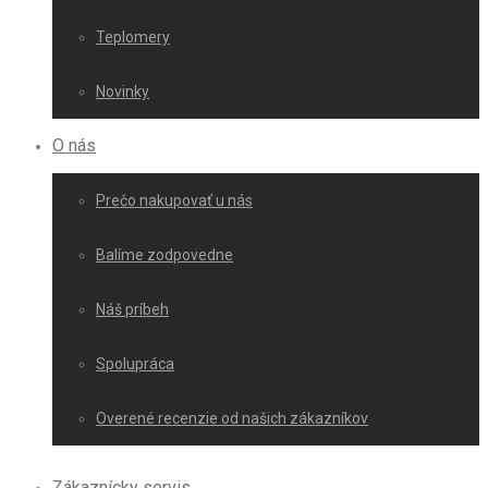
Teplomery
Novinky
O nás
Prečo nakupovať u nás
Balíme zodpovedne
Náš príbeh
Spolupráca
Overené recenzie od našich zákazníkov
Zákaznícky servis