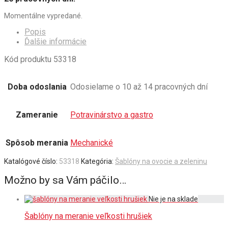
Momentálne vypredané.
Popis
Ďalšie informácie
Kód produktu 53318
Doba odoslania
Odosielame o 10 až 14 pracovných dní
Zameranie
Potravinárstvo a gastro
Spôsob merania
Mechanické
Katalógové číslo:
53318
Kategória:
Šablóny na ovocie a zeleninu
Možno by sa Vám páčilo…
Šablóny na meranie veľkosti hrušiek