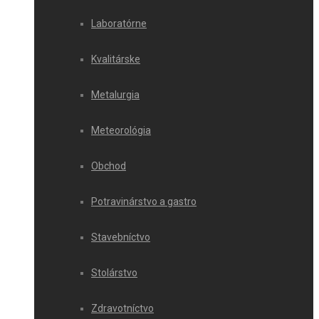
Laboratórne
Kvalitárske
Metalurgia
Meteorológia
Obchod
Potravinárstvo a gastro
Stavebníctvo
Stolárstvo
Zdravotníctvo