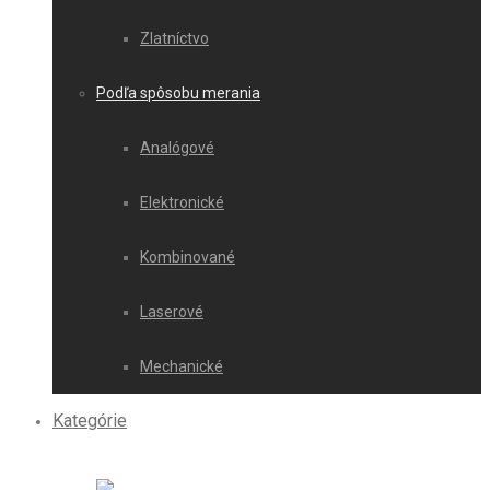
Zlatníctvo
Podľa spôsobu merania
Analógové
Elektronické
Kombinované
Laserové
Mechanické
Kategórie