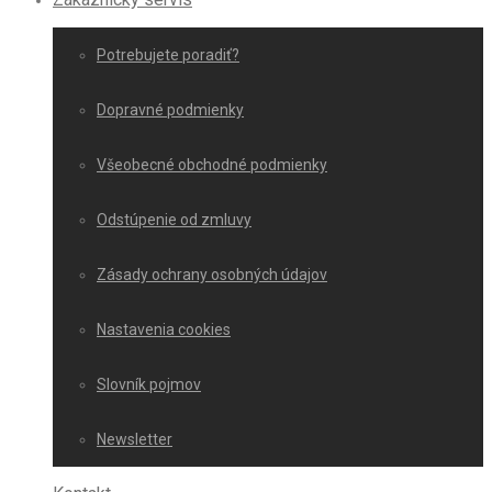
Potrebujete poradiť?
Dopravné podmienky
Všeobecné obchodné podmienky
Odstúpenie od zmluvy
Zásady ochrany osobných údajov
Nastavenia cookies
Slovník pojmov
Newsletter