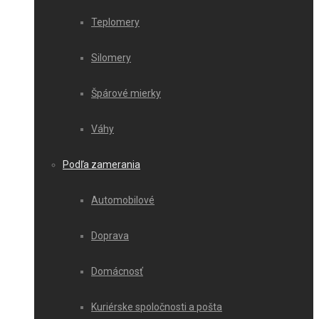
Teplomery
Silomery
Špárové mierky
Váhy
Podľa zamerania
Automobilové
Doprava
Domácnosť
Kuriérske spoločnosti a pošta