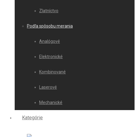
Zlatníctvo
Podľa spôsobu merania
Analógové
Elektronické
Kombinované
Laserové
Mechanické
Kategórie