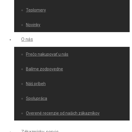
Teplomery
Novinky
O nás
Prečo nakupovať u nás
Balíme zodpovedne
Náš príbeh
Spolupráca
Overené recenzie od našich zákazníkov
Zákaznícky servis