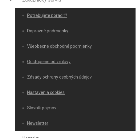
Potrebujete poradiť?
Dopravné podmienky
Všeobecné obchodné podmienky
Odstúpenie od zmluvy
Zásady ochrany osobných údajov
Nastavenia cookies
Slovník pojmov
Newsletter