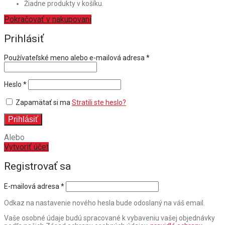
Žiadne produkty v košíku.
Pokračovať v nakupovaní
Prihlásiť
Povinné
Používateľské meno alebo e-mailová adresa
*
Povinné
Heslo
*
Zapamätať si ma
Stratili ste heslo?
Prihlásiť
Alebo
Vytvoriť účet
Registrovať sa
E-mailová adresa
*
Odkaz na nastavenie nového hesla bude odoslaný na váš email.
Vaše osobné údaje budú spracované k vybaveniu vašej objednávky