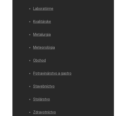
Laboratórne
Kvalitárske
Metalurgia
Meteorológia
Obchod
Potravinárstvo a gastro
Stavebníctvo
Stolárstvo
Zdravotníctvo