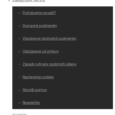
Potrebujete poradiť?
Dopravné podmienky
Všeobecné obchodné podmienky
Odstúpenie od zmluvy
Zásady ochrany osobných údajov
Nastavenia cookies
Slovník pojmov
Newsletter