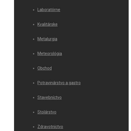
Laboratórne
Kvalitárske
Metalurgia
Meteorológia
Obchod
Potravinárstvo a gastro
Stavebníctvo
Stolárstvo
Zdravotníctvo