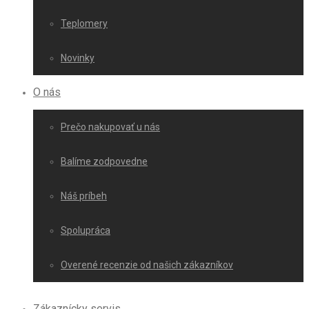
Teplomery
Novinky
O nás
Prečo nakupovať u nás
Balíme zodpovedne
Náš príbeh
Spolupráca
Overené recenzie od našich zákazníkov
Zákaznícky servis