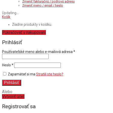
Zmeniť fakturačnú / poštovú adresu
Zmeniť meno / email / heslo
Updating
…
Košík
Žiadne produkty v košíku.
Pokračovať v nakupovaní
Prihlásiť
Povinné
Používateľské meno alebo e-mailová adresa
*
Povinné
Heslo
*
Zapamätať si ma
Stratili ste heslo?
Prihlásiť
Alebo
Vytvoriť účet
Registrovať sa