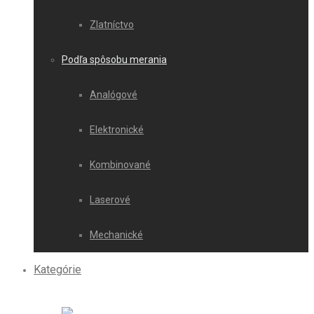
Zlatníctvo
Podľa spôsobu merania
Analógové
Elektronické
Kombinované
Laserové
Mechanické
Kategórie