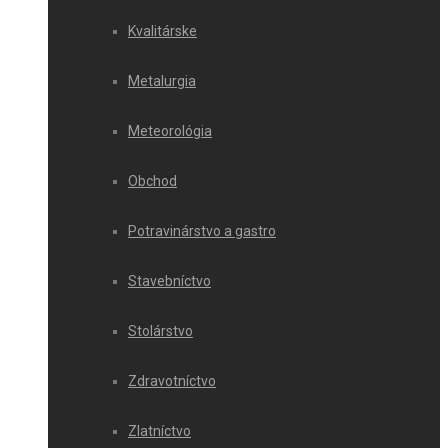
Kvalitárske
Metalurgia
Meteorológia
Obchod
Potravinárstvo a gastro
Stavebníctvo
Stolárstvo
Zdravotníctvo
Zlatníctvo