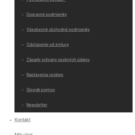
Dopravné podmienky
Všeobecné obchodné podmienky
Odstúpenie od zmluvy
Zásady ochrany osobných údajov
Nastavenia cookies
Slovník pojmov
Newsletter
Kontakt
Môj účet