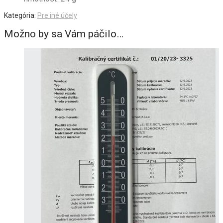
Kategória:
Pre iné účely
Možno by sa Vám páčilo…