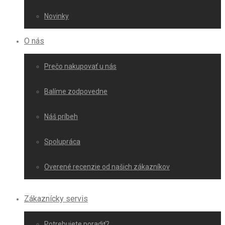
Novinky
O nás
Prečo nakupovať u nás
Balíme zodpovedne
Náš príbeh
Spolupráca
Overené recenzie od našich zákazníkov
Zákaznícky servis
Potrebujete poradiť?