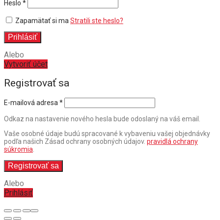
Povinné
Heslo
*
Zapamätať si ma
Stratili ste heslo?
Prihlásiť
Alebo
Vytvoriť účet
Registrovať sa
E-mailová adresa
*
Odkaz na nastavenie nového hesla bude odoslaný na váš email.
Vaše osobné údaje budú spracované k vybaveniu vašej objednávky
podľa našich Zásad ochrany osobných údajov.
pravidlá ochrany
súkromia
.
Registrovať sa
Alebo
Prihlásiť