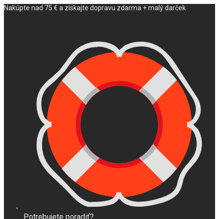
Nakúpte nad 75 € a získajte dopravu zdarma + malý darček
Potrebujete poradiť?