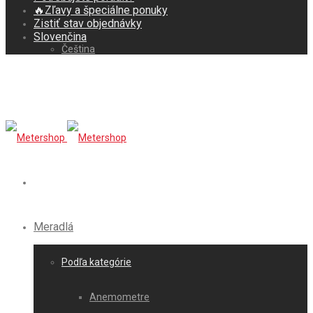
🔥Zľavy a špeciálne ponuky
Zistiť stav objednávky
Slovenčina
Čeština
Meradlá
Podľa kategórie
Anemometre