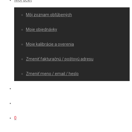
Môj zoznam obľúbených
Moje objednávky
Moje kalibrácie a overenia
Zmeniť fakturačnú / poštovú adresu
Zmeniť meno / email / heslo
0