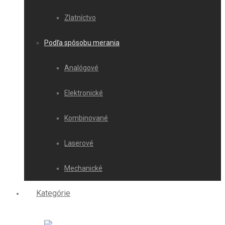
Zlatníctvo
Podľa spôsobu merania
Analógové
Elektronické
Kombinované
Laserové
Mechanické
Kategórie