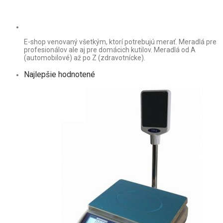
E-shop venovaný všetkým, ktorí potrebujú merať. Meradlá pre
profesionálov ale aj pre domácich kutilov. Meradlá od A
(automobilové) až po Z (zdravotnícke).
Najlepšie hodnotené