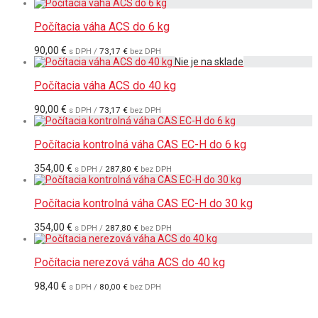
Počítacia váha ACS do 6 kg
90,00
€
s DPH /
73,17
€
bez DPH
Počítacia váha ACS do 40 kg
90,00
€
s DPH /
73,17
€
bez DPH
Počítacia kontrolná váha CAS EC-H do 6 kg
354,00
€
s DPH /
287,80
€
bez DPH
Počítacia kontrolná váha CAS EC-H do 30 kg
354,00
€
s DPH /
287,80
€
bez DPH
Počítacia nerezová váha ACS do 40 kg
98,40
€
s DPH /
80,00
€
bez DPH