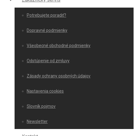
Potrebujete poradiť?
Dopravné podmienky
Všeobecné obchodné podmienky
Odstúpenie od zmluvy
Zásady ochrany osobných údajov
Nastavenia cookies
Slovník pojmov
Newsletter