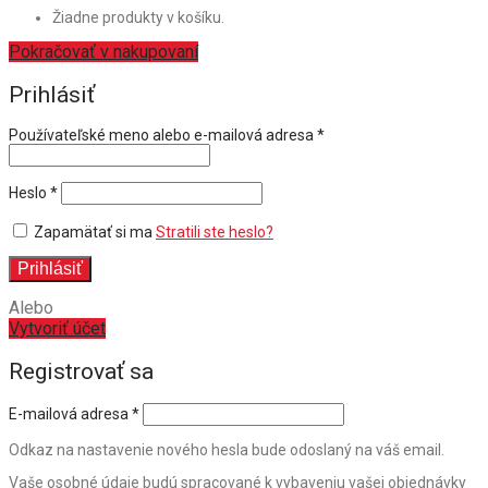
Žiadne produkty v košíku.
Pokračovať v nakupovaní
Prihlásiť
Povinné
Používateľské meno alebo e-mailová adresa
*
Povinné
Heslo
*
Zapamätať si ma
Stratili ste heslo?
Prihlásiť
Alebo
Vytvoriť účet
Registrovať sa
E-mailová adresa
*
Odkaz na nastavenie nového hesla bude odoslaný na váš email.
Vaše osobné údaje budú spracované k vybaveniu vašej objednávky