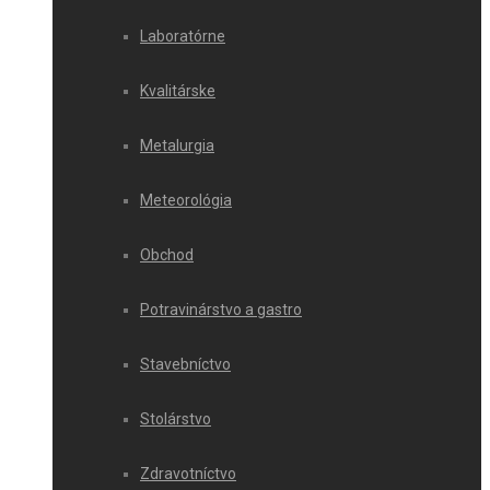
Laboratórne
Kvalitárske
Metalurgia
Meteorológia
Obchod
Potravinárstvo a gastro
Stavebníctvo
Stolárstvo
Zdravotníctvo