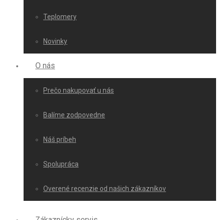
Teplomery
Novinky
O nás
Prečo nakupovať u nás
Balíme zodpovedne
Náš príbeh
Spolupráca
Overené recenzie od našich zákazníkov
Zákaznícky servis