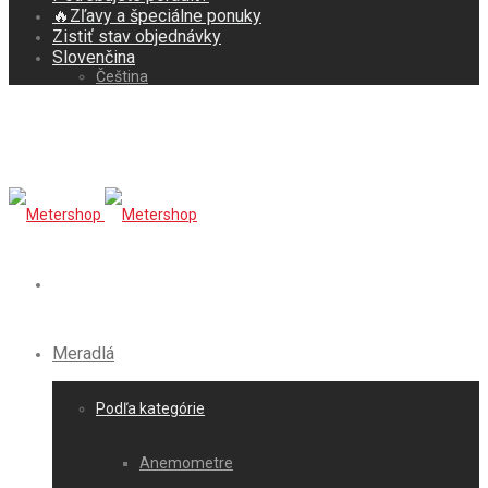
🔥Zľavy a špeciálne ponuky
Zistiť stav objednávky
Slovenčina
Čeština
Meradlá
Podľa kategórie
Anemometre