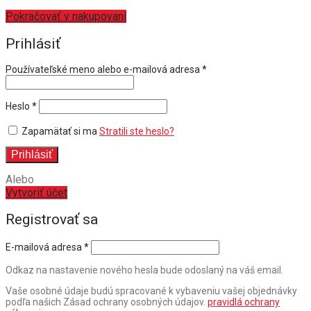
Pokračovať v nakupovaní
Prihlásiť
Povinné
Používateľské meno alebo e-mailová adresa
*
Povinné
Heslo
*
Zapamätať si ma
Stratili ste heslo?
Prihlásiť
Alebo
Vytvoriť účet
Registrovať sa
E-mailová adresa
*
Odkaz na nastavenie nového hesla bude odoslaný na váš email.
Vaše osobné údaje budú spracované k vybaveniu vašej objednávky
podľa našich Zásad ochrany osobných údajov.
pravidlá ochrany