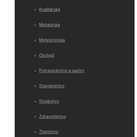
Kvalitárske
Metalurgia
Meteorológia
Obchod
Potravinárstvo a gastro
Stavebníctvo
Stolárstvo
Zdravotníctvo
Zlatníctvo