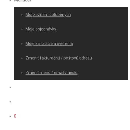
Môj zoznam obľúbených
Moje objednávky
Moje kalibrácie a overenia
Zmeniť fakturačnú / poštovú adresu
Zmeniť meno / email / heslo
0