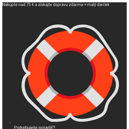
Nakúpte nad 75 € a získajte dopravu zdarma + malý darček
Potrebujete poradiť?