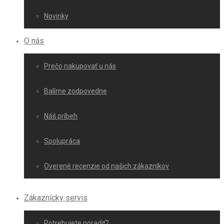
Novinky
O nás
Prečo nakupovať u nás
Balíme zodpovedne
Náš príbeh
Spolupráca
Overené recenzie od našich zákazníkov
Zákaznícky servis
Potrebujete poradiť?