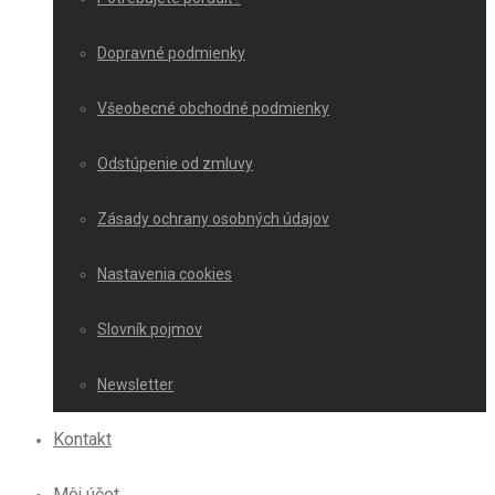
Dopravné podmienky
Všeobecné obchodné podmienky
Odstúpenie od zmluvy
Zásady ochrany osobných údajov
Nastavenia cookies
Slovník pojmov
Newsletter
Kontakt
Môj účet