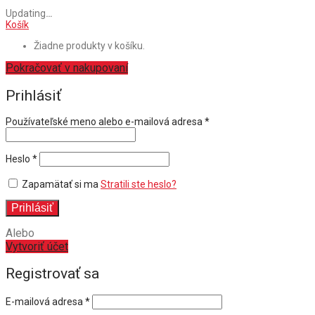
Updating
…
Košík
Žiadne produkty v košíku.
Pokračovať v nakupovaní
Prihlásiť
Povinné
Používateľské meno alebo e-mailová adresa
*
Povinné
Heslo
*
Zapamätať si ma
Stratili ste heslo?
Prihlásiť
Alebo
Vytvoriť účet
Registrovať sa
E-mailová adresa
*