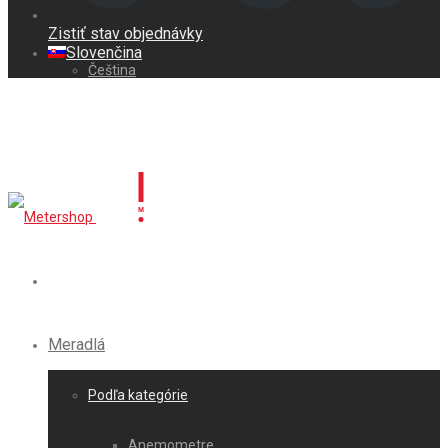
Zistiť stav objednávky
Slovenčina
Čeština
Meradlá
Podľa kategórie
Anemometre