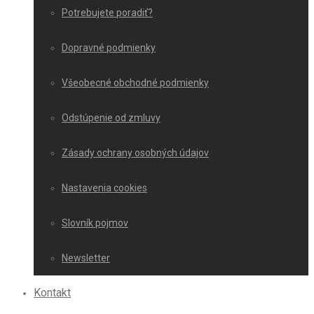
Potrebujete poradiť?
Dopravné podmienky
Všeobecné obchodné podmienky
Odstúpenie od zmluvy
Zásady ochrany osobných údajov
Nastavenia cookies
Slovník pojmov
Newsletter
Kontakt