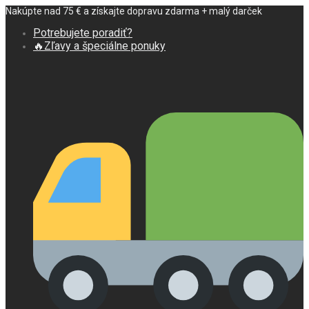
Nakúpte nad 75 € a získajte dopravu zdarma + malý darček
Potrebujete poradiť?
🔥Zľavy a špeciálne ponuky