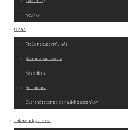
Teplomery
Novinky
O nás
Prečo nakupovať u nás
Balíme zodpovedne
Náš príbeh
Spolupráca
Overené recenzie od našich zákazníkov
Zákaznícky servis