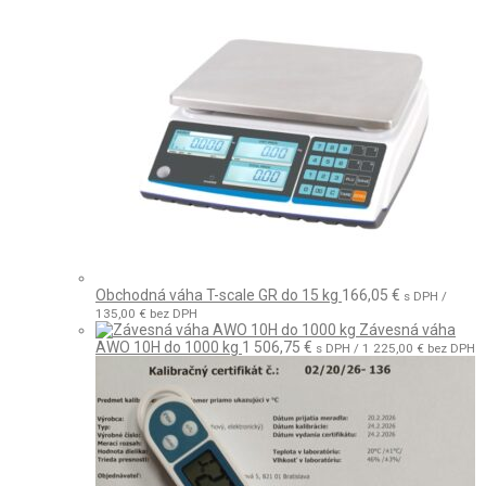
Obchodná váha T-scale GR do 15 kg
166,05
€
s DPH /
135,00
€
bez DPH
Závesná váha
AWO 10H do 1000 kg
1 506,75
€
s DPH /
1 225,00
€
bez DPH