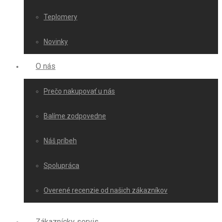
Teplomery
Novinky
O nás
Prečo nakupovať u nás
Balíme zodpovedne
Náš príbeh
Spolupráca
Overené recenzie od našich zákazníkov
Zákaznícky servis