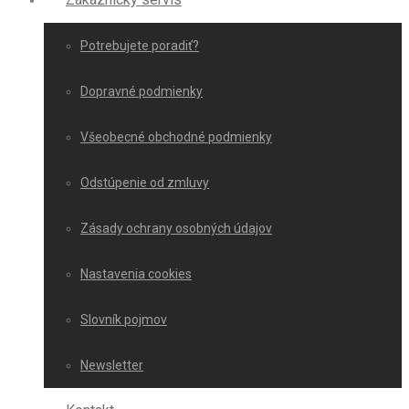
Potrebujete poradiť?
Dopravné podmienky
Všeobecné obchodné podmienky
Odstúpenie od zmluvy
Zásady ochrany osobných údajov
Nastavenia cookies
Slovník pojmov
Newsletter