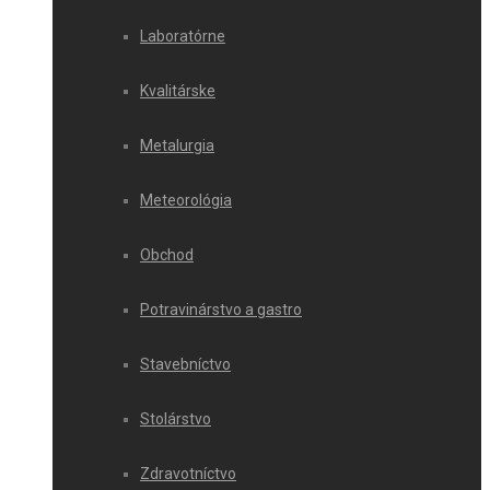
Laboratórne
Kvalitárske
Metalurgia
Meteorológia
Obchod
Potravinárstvo a gastro
Stavebníctvo
Stolárstvo
Zdravotníctvo