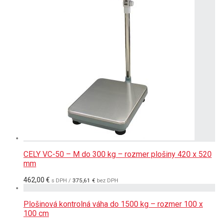
CELY VC-50 – M do 300 kg – rozmer plošiny 420 x 520
mm
462,00
€
s DPH /
375,61
€
bez DPH
Plošinová kontrolná váha do 1500 kg – rozmer 100 x
100 cm