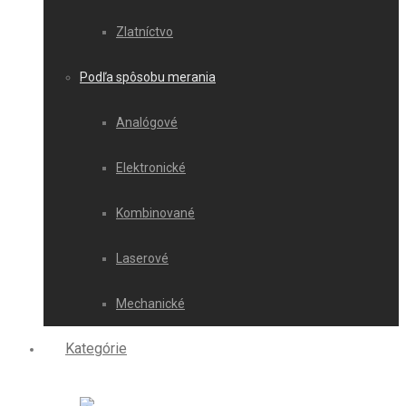
Zlatníctvo
Podľa spôsobu merania
Analógové
Elektronické
Kombinované
Laserové
Mechanické
Kategórie