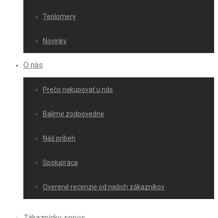
Teplomery
Novinky
O nás
Prečo nakupovať u nás
Balíme zodpovedne
Náš príbeh
Spolupráca
Overené recenzie od našich zákazníkov
Zákaznícky servis