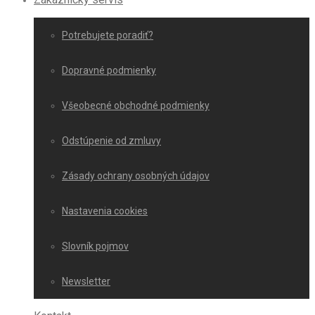
Potrebujete poradiť?
Dopravné podmienky
Všeobecné obchodné podmienky
Odstúpenie od zmluvy
Zásady ochrany osobných údajov
Nastavenia cookies
Slovník pojmov
Newsletter