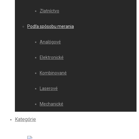
Zlatníctvo
Podľa spôsobu merania
Analógové
Elektronické
Kombinované
Laserové
Mechanické
Kategórie