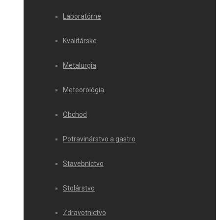
Laboratórne
Kvalitárske
Metalurgia
Meteorológia
Obchod
Potravinárstvo a gastro
Stavebníctvo
Stolárstvo
Zdravotníctvo