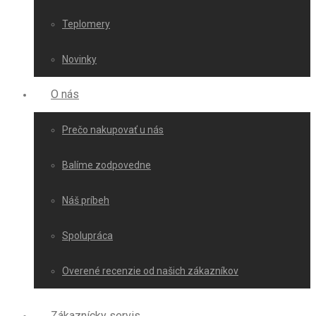
Teplomery
Novinky
O nás
Prečo nakupovať u nás
Balíme zodpovedne
Náš príbeh
Spolupráca
Overené recenzie od našich zákazníkov
Zákaznícky servis