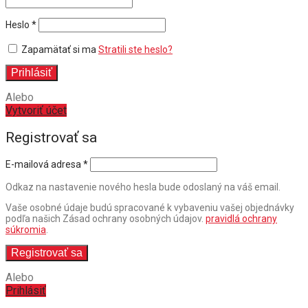
Povinné
Heslo
*
Zapamätať si ma
Stratili ste heslo?
Prihlásiť
Alebo
Vytvoriť účet
Registrovať sa
E-mailová adresa
*
Odkaz na nastavenie nového hesla bude odoslaný na váš email.
Vaše osobné údaje budú spracované k vybaveniu vašej objednávky
podľa našich Zásad ochrany osobných údajov.
pravidlá ochrany
súkromia
.
Registrovať sa
Alebo
Prihlásiť