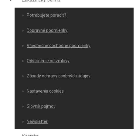
Potrebujete poradiť?
Dopravné podmienky
Všeobecné obchodné podmienky
Odstúpenie od zmluvy
Zásady ochrany osobných údajov
Nastavenia cookies
Slovník pojmov
Newsletter