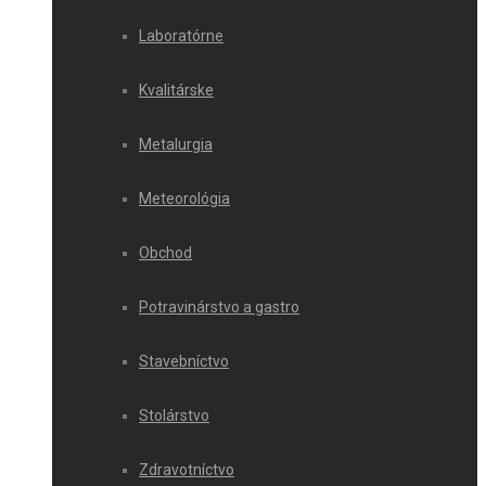
Laboratórne
Kvalitárske
Metalurgia
Meteorológia
Obchod
Potravinárstvo a gastro
Stavebníctvo
Stolárstvo
Zdravotníctvo