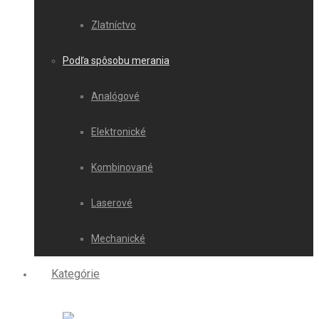
Zlatníctvo
Podľa spôsobu merania
Analógové
Elektronické
Kombinované
Laserové
Mechanické
Kategórie