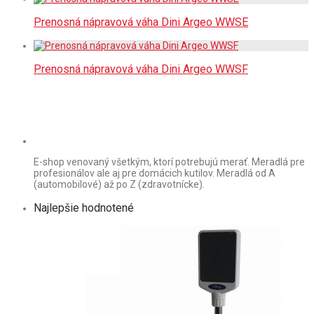
Prenosná nápravová váha Dini Argeo WWSE
Prenosná nápravová váha Dini Argeo WWSF
E-shop venovaný všetkým, ktorí potrebujú merať. Meradlá pre
profesionálov ale aj pre domácich kutilov. Meradlá od A
(automobilové) až po Z (zdravotnícke).
Najlepšie hodnotené