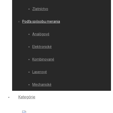
Zlatníctvo
Podľa spôsobu merania
Analógové
Elektronické
Kombinované
Laserové
Mechanické
Kategórie