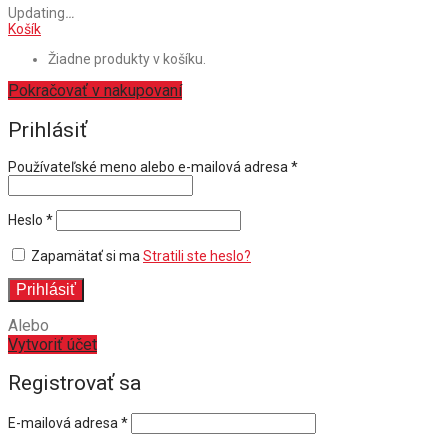
Updating
…
Košík
Žiadne produkty v košíku.
Pokračovať v nakupovaní
Prihlásiť
Povinné
Používateľské meno alebo e-mailová adresa
*
Povinné
Heslo
*
Zapamätať si ma
Stratili ste heslo?
Prihlásiť
Alebo
Vytvoriť účet
Registrovať sa
E-mailová adresa
*