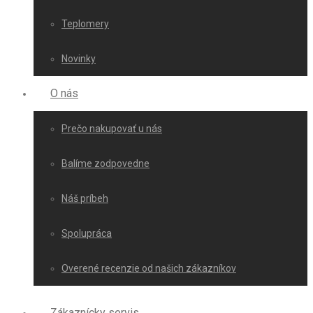
Teplomery
Novinky
O nás
Prečo nakupovať u nás
Balíme zodpovedne
Náš príbeh
Spolupráca
Overené recenzie od našich zákazníkov
Zákaznícky servis