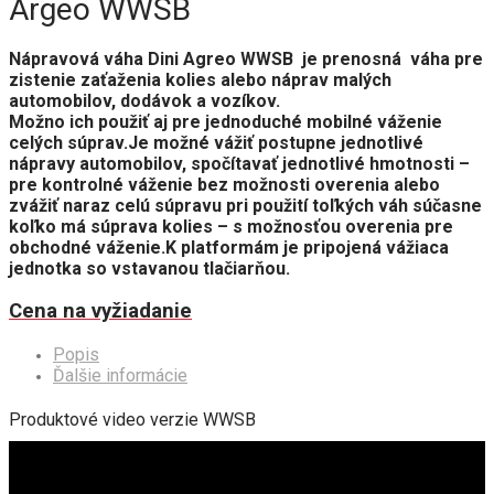
Argeo WWSB
Nápravová váha Dini Agreo WWSB je prenosná váha pre
zistenie zaťaženia kolies alebo náprav malých
automobilov, dodávok a vozíkov.
Možno ich použiť aj pre jednoduché mobilné váženie
celých súprav.Je možné vážiť postupne jednotlivé
nápravy automobilov, spočítavať jednotlivé hmotnosti –
pre kontrolné váženie bez možnosti overenia alebo
zvážiť naraz celú súpravu pri použití toľkých váh súčasne
koľko má súprava kolies – s možnosťou overenia pre
obchodné váženie.K platformám je pripojená vážiaca
jednotka so vstavanou tlačiarňou.
Cena na vyžiadanie
Popis
Ďalšie informácie
Produktové video verzie WWSB