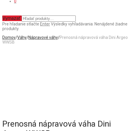
0
Vymazať
Pre hľadanie stlačte
Enter
Výsledky vyhľadávania:
Nenájdené žiadne
produkty.
Domov
/
Váhy
/
Nápravové váhy
/
Prenosná nápravová váha Dini Argeo
WWSB
Prenosná nápravová váha Dini