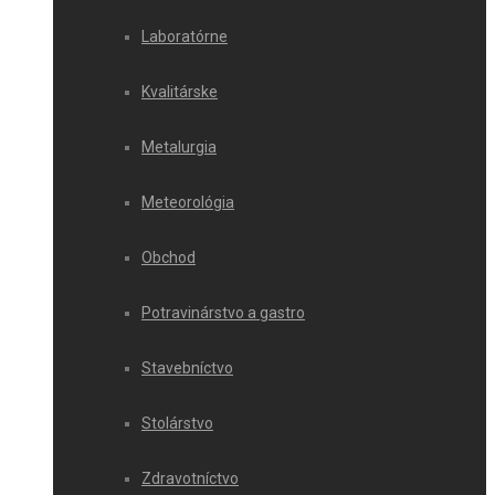
Laboratórne
Kvalitárske
Metalurgia
Meteorológia
Obchod
Potravinárstvo a gastro
Stavebníctvo
Stolárstvo
Zdravotníctvo