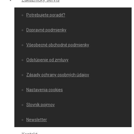
Potrebujete poradiť?
Dopravné podmienky
Všeobecné obchodné podmienky
Odstúpenie od zmluvy
Zásady ochrany osobných údajov
Nastavenia cookies
Slovník pojmov
Newsletter