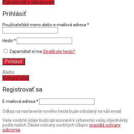
Pokračovať v nakupovaní
Prihlásiť
Povinné
Používateľské meno alebo e-mailová adresa
*
Povinné
Heslo
*
Zapamätať si ma
Stratili ste heslo?
Prihlásiť
Alebo
Vytvoriť účet
Registrovať sa
E-mailová adresa
*
Odkaz na nastavenie nového hesla bude odoslaný na váš email.
Vaše osobné údaje budú spracované k vybaveniu vašej objednávky
podľa našich Zásad ochrany osobných údajov.
pravidlá ochrany
súkromia
.