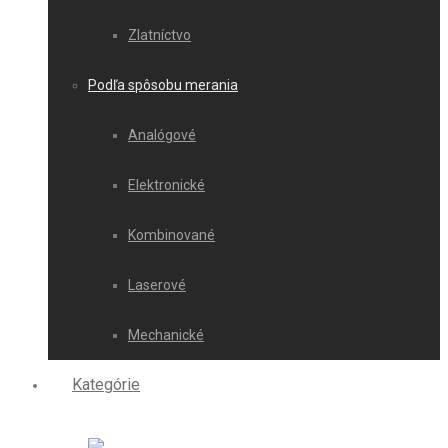
Zlatníctvo
Podľa spôsobu merania
Analógové
Elektronické
Kombinované
Laserové
Mechanické
Kategórie