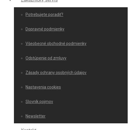
Potrebujete poradiť?
Dopravné podmienky
Všeobecné obchodné podmienky
Odstúpenie od zmluvy
Zásady ochrany osobných údajov
Nastavenia cookies
Slovník pojmov
Newsletter