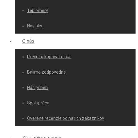
Teplomery
Novinky
O nás
Prečo nakupovať u nás
Balíme zodpovedne
Náš príbeh
Spolupráca
Overené recenzie od našich zákazníkov
Zákaznícky servis