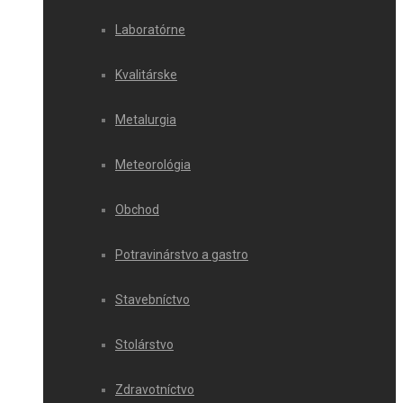
Laboratórne
Kvalitárske
Metalurgia
Meteorológia
Obchod
Potravinárstvo a gastro
Stavebníctvo
Stolárstvo
Zdravotníctvo