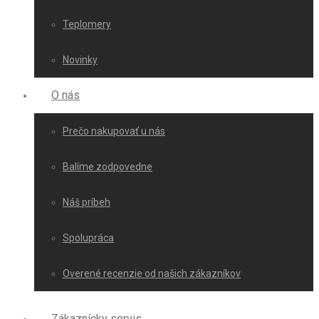
Teplomery
Novinky
O nás
Prečo nakupovať u nás
Balíme zodpovedne
Náš príbeh
Spolupráca
Overené recenzie od našich zákazníkov
Zákaznícky servis