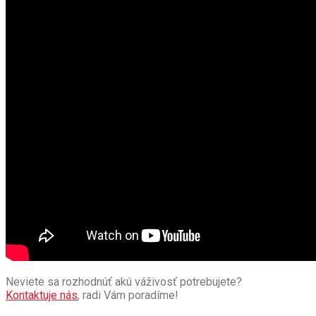
Neviete sa rozhodnúť akú váživosť potrebujete?
Kontaktuje nás
, radi Vám poradíme!