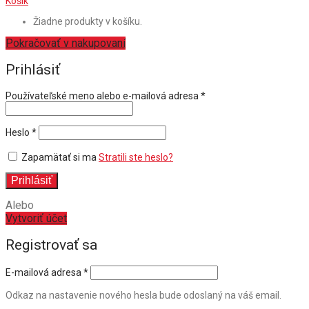
Košík
Žiadne produkty v košíku.
Pokračovať v nakupovaní
Prihlásiť
Povinné
Používateľské meno alebo e-mailová adresa
*
Povinné
Heslo
*
Zapamätať si ma
Stratili ste heslo?
Prihlásiť
Alebo
Vytvoriť účet
Registrovať sa
E-mailová adresa
*
Odkaz na nastavenie nového hesla bude odoslaný na váš email.