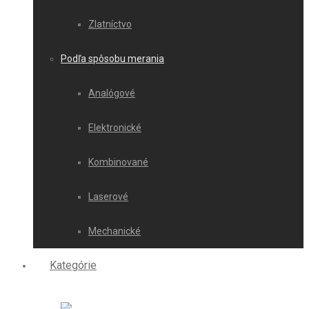
Zlatníctvo
Podľa spôsobu merania
Analógové
Elektronické
Kombinované
Laserové
Mechanické
Kategórie