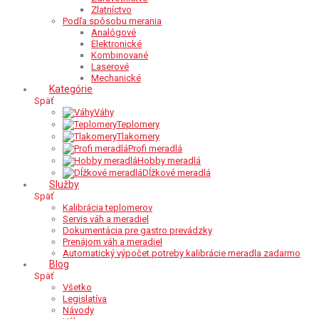
Zlatníctvo
Podľa spôsobu merania
Analógové
Elektronické
Kombinované
Laserové
Mechanické
Kategórie
Späť
Váhy
Teplomery
Tlakomery
Profi meradlá
Hobby meradlá
Dĺžkové meradlá
Služby
Späť
Kalibrácia teplomerov
Servis váh a meradiel
Dokumentácia pre gastro prevádzky
Prenájom váh a meradiel
Automatický výpočet potreby kalibrácie meradla zadarmo
Blog
Späť
Všetko
Legislatíva
Návody