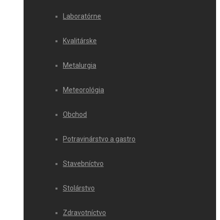
Laboratórne
Kvalitárske
Metalurgia
Meteorológia
Obchod
Potravinárstvo a gastro
Stavebníctvo
Stolárstvo
Zdravotníctvo