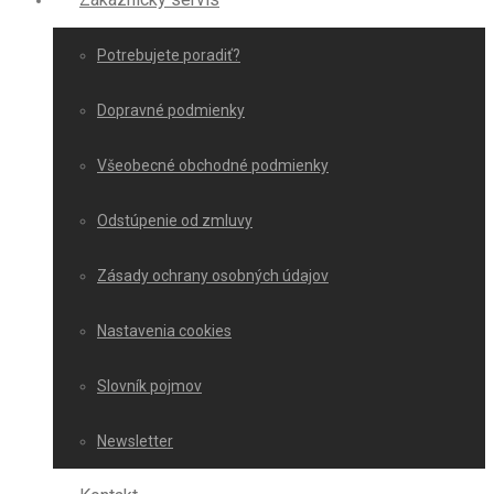
Potrebujete poradiť?
Dopravné podmienky
Všeobecné obchodné podmienky
Odstúpenie od zmluvy
Zásady ochrany osobných údajov
Nastavenia cookies
Slovník pojmov
Newsletter