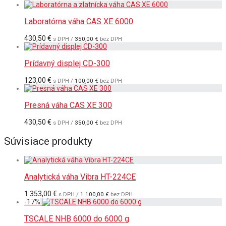
Laboratórna váha CAS XE 6000
430,50
€
s DPH /
350,00
€
bez DPH
Prídavný displej CD-300
123,00
€
s DPH /
100,00
€
bez DPH
Presná váha CAS XE 300
430,50
€
s DPH /
350,00
€
bez DPH
Súvisiace produkty
Analytická váha Vibra HT-224CE
1 353,00
€
s DPH /
1 100,00
€
bez DPH
-
17
%
TSCALE NHB 6000 do 6000 g