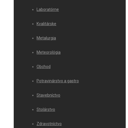
Laboratórne
Kvalitárske
Metalurgia
Meteorológia
Obchod
Potravinárstvo a gastro
Stavebníctvo
Stolárstvo
Zdravotníctvo