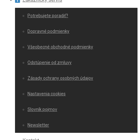
Potrebujete poradiť?
Dopravné podmienky
Všeobecné obchodné podmienky
Odstúpenie od zmluvy
Zásady ochrany osobných údajov
Nastavenia cookies
Slovník pojmov
Newsletter