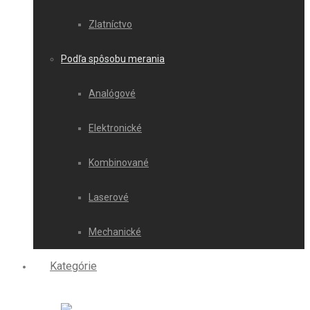
Zlatníctvo
Podľa spôsobu merania
Analógové
Elektronické
Kombinované
Laserové
Mechanické
Kategórie