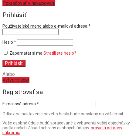
Pokračovať v nakupovaní
Prihlásiť
Povinné
Používateľské meno alebo e-mailová adresa
*
Povinné
Heslo
*
Zapamätať si ma
Stratili ste heslo?
Prihlásiť
Alebo
Vytvoriť účet
Registrovať sa
E-mailová adresa
*
Odkaz na nastavenie nového hesla bude odoslaný na váš email.
Vaše osobné údaje budú spracované k vybaveniu vašej objednávky
podľa našich Zásad ochrany osobných údajov.
pravidlá ochrany
súkromia
.