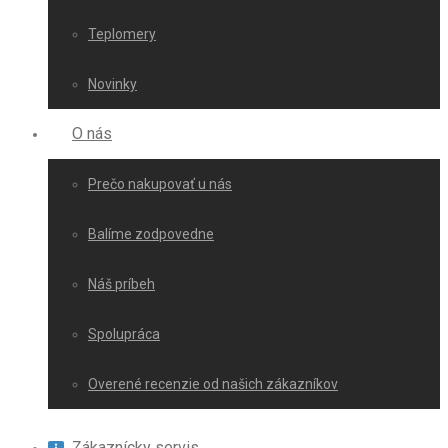
Teplomery
Novinky
O nás
Prečo nakupovať u nás
Balíme zodpovedne
Náš príbeh
Spolupráca
Overené recenzie od našich zákazníkov
Zákaznícky servis