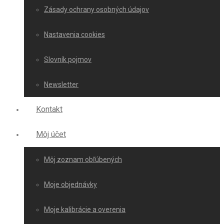
Zásady ochrany osobných údajov
Nastavenia cookies
Slovník pojmov
Newsletter
Kontakt
Môj účet
Môj zoznam obľúbených
Moje objednávky
Moje kalibrácie a overenia