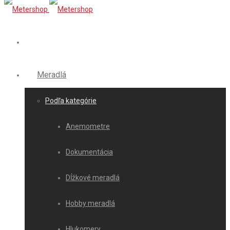
Meradlá
Podľa kategórie
Anemometre
Dokumentácia
Dĺžkové meradlá
Hobby meradlá
Hlukomery