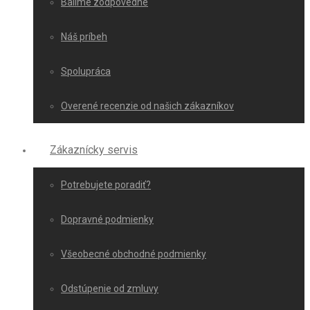
Balíme zodpovedne
Náš príbeh
Spolupráca
Overené recenzie od našich zákazníkov
Zákaznícky servis
Potrebujete poradiť?
Dopravné podmienky
Všeobecné obchodné podmienky
Odstúpenie od zmluvy