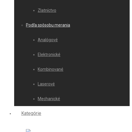
Zlatníctvo
Podľa spôsobu merania
Analógové
Elektronické
Kombinované
Laserové
Mechanické
Kategórie