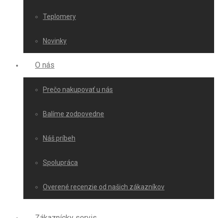
Teplomery
Novinky
O nás
Prečo nakupovať u nás
Balíme zodpovedne
Náš príbeh
Spolupráca
Overené recenzie od našich zákazníkov
Zákaznícky servis