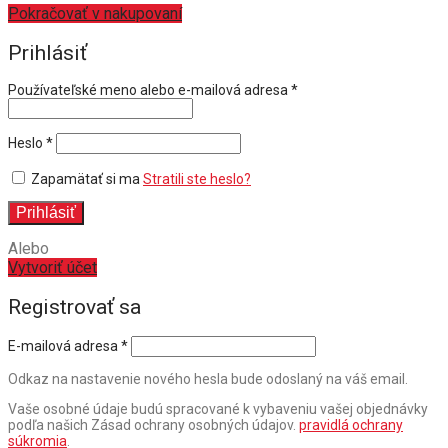
Pokračovať v nakupovaní
Prihlásiť
Povinné
Používateľské meno alebo e-mailová adresa
*
Povinné
Heslo
*
Zapamätať si ma
Stratili ste heslo?
Prihlásiť
Alebo
Vytvoriť účet
Registrovať sa
E-mailová adresa
*
Odkaz na nastavenie nového hesla bude odoslaný na váš email.
Vaše osobné údaje budú spracované k vybaveniu vašej objednávky
podľa našich Zásad ochrany osobných údajov.
pravidlá ochrany
súkromia
.