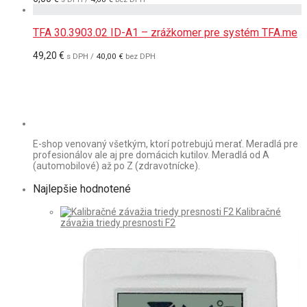
TFA 30.3903.02 ID-A1 – zrážkomer pre systém TFA.me
49,20
€
s DPH /
40,00
€
bez DPH
E-shop venovaný všetkým, ktorí potrebujú merať. Meradlá pre
profesionálov ale aj pre domácich kutilov. Meradlá od A
(automobilové) až po Z (zdravotnícke).
Najlepšie hodnotené
Kalibračné
závažia triedy presnosti F2