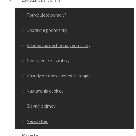
Potrebujete poradiť?
Dopravné podmienky
Všeobecné obchodné podmienky
Odstúpenie od zmluvy
Zásady ochrany osobných údajov
Nastavenia cookies
Slovník pojmov
Newsletter