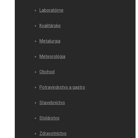
Laboratórne
Kvalitárske
Metalurgia
Meteorológia
Obchod
Potravinárstvo a gastro
Stavebníctvo
Stolárstvo
Zdravotníctvo