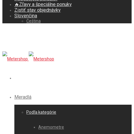
🔥Zľavy a špeciálne ponuky
Zistiť stav objednávky
Slovenčina
Čeština
Meradlá
Podľa kategórie
Anemometre