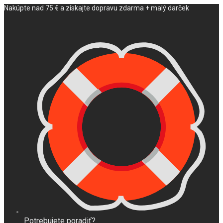
Nakúpte nad 75 € a získajte dopravu zdarma + malý darček
Potrebujete poradiť?