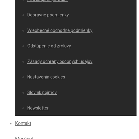
Dopravné podmienky
Všeobecné obchodné podmienky
Odstúpenie od zmluvy
Zásady ochrany osobných údajov
Nastavenia cookies
Slovník pojmov
Newsletter
Kontakt
Môj účet