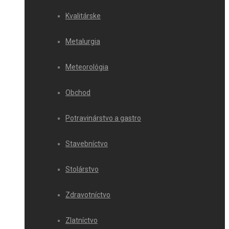
Kvalitárske
Metalurgia
Meteorológia
Obchod
Potravinárstvo a gastro
Stavebníctvo
Stolárstvo
Zdravotníctvo
Zlatníctvo