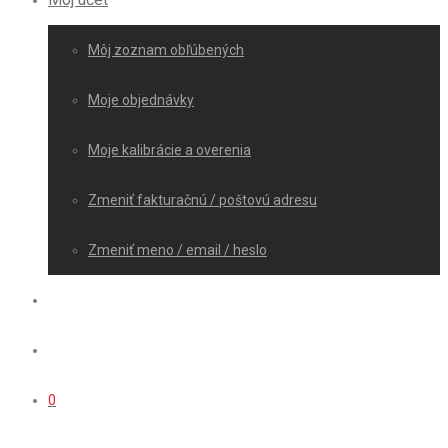
Môj zoznam obľúbených
Moje objednávky
Moje kalibrácie a overenia
Zmeniť fakturačnú / poštovú adresu
Zmeniť meno / email / heslo
0