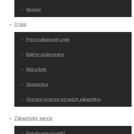
Novinky
O nás
Prečo nakupovať u nás
Balíme zodpovedne
Náš príbeh
Spolupráca
Overené recenzie od našich zákazníkov
Zákaznícky servis
Potrebujete poradiť?