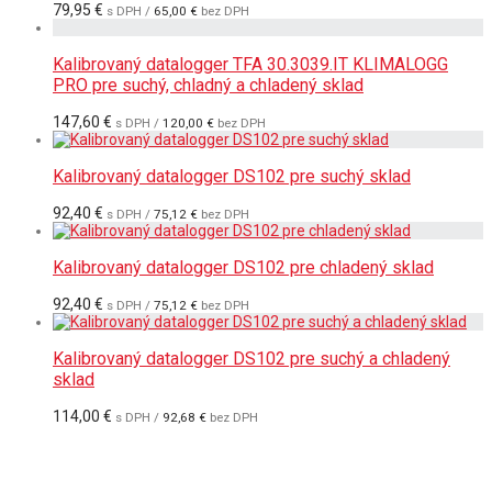
79,95
€
s DPH /
65,00
€
bez DPH
Kalibrovaný datalogger TFA 30.3039.IT KLIMALOGG
PRO pre suchý, chladný a chladený sklad
147,60
€
s DPH /
120,00
€
bez DPH
Kalibrovaný datalogger DS102 pre suchý sklad
92,40
€
s DPH /
75,12
€
bez DPH
Kalibrovaný datalogger DS102 pre chladený sklad
92,40
€
s DPH /
75,12
€
bez DPH
Kalibrovaný datalogger DS102 pre suchý a chladený
sklad
114,00
€
s DPH /
92,68
€
bez DPH