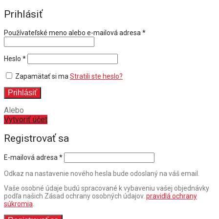
Prihlásiť
Povinné
Používateľské meno alebo e-mailová adresa
*
Povinné
Heslo
*
Zapamätať si ma
Stratili ste heslo?
Prihlásiť
Alebo
Vytvoriť účet
Registrovať sa
E-mailová adresa
*
Odkaz na nastavenie nového hesla bude odoslaný na váš email.
Vaše osobné údaje budú spracované k vybaveniu vašej objednávky
podľa našich Zásad ochrany osobných údajov.
pravidlá ochrany
súkromia
.