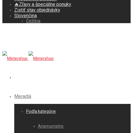
🔥Zľavy a špeciálne ponuky
Zistiť stav objednávky
Slovenčina
Čeština
Meradlá
Podľa kategórie
Anemometre