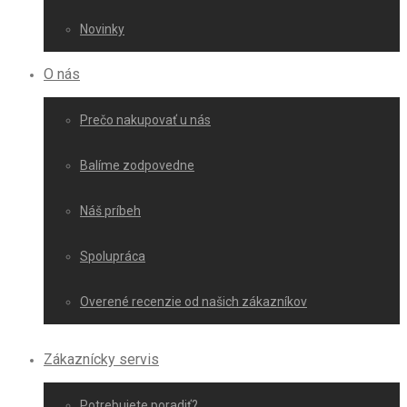
Novinky
O nás
Prečo nakupovať u nás
Balíme zodpovedne
Náš príbeh
Spolupráca
Overené recenzie od našich zákazníkov
Zákaznícky servis
Potrebujete poradiť?