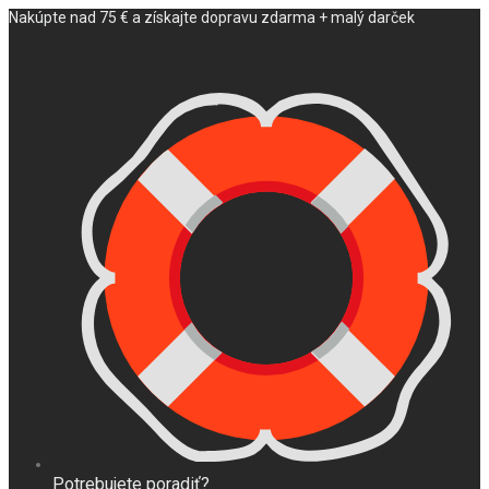
Nakúpte nad 75 € a získajte dopravu zdarma + malý darček
Potrebujete poradiť?