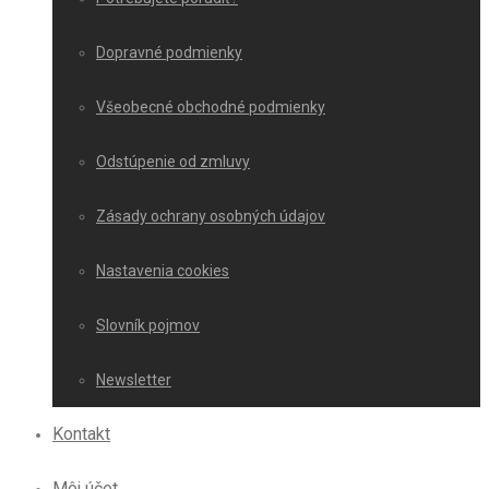
Dopravné podmienky
Všeobecné obchodné podmienky
Odstúpenie od zmluvy
Zásady ochrany osobných údajov
Nastavenia cookies
Slovník pojmov
Newsletter
Kontakt
Môj účet