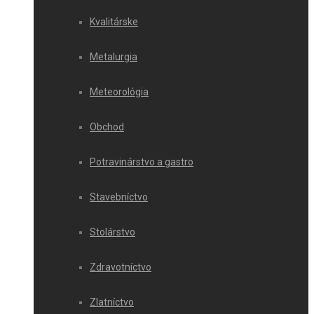
Kvalitárske
Metalurgia
Meteorológia
Obchod
Potravinárstvo a gastro
Stavebníctvo
Stolárstvo
Zdravotníctvo
Zlatníctvo