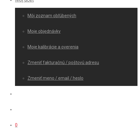
Môj zoznam obľúbených
Moje objednávky
Moje kalibrácie a overenia
Zmeniť fakturačnú / poštovú adresu
Zmeniť meno / email / heslo
0