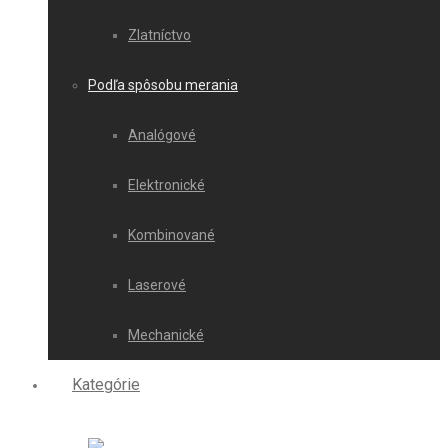
Zlatníctvo
Podľa spôsobu merania
Analógové
Elektronické
Kombinované
Laserové
Mechanické
Kategórie