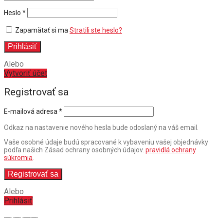
Povinné
Heslo
*
Zapamätať si ma
Stratili ste heslo?
Prihlásiť
Alebo
Vytvoriť účet
Registrovať sa
E-mailová adresa
*
Odkaz na nastavenie nového hesla bude odoslaný na váš email.
Vaše osobné údaje budú spracované k vybaveniu vašej objednávky
podľa našich Zásad ochrany osobných údajov.
pravidlá ochrany
súkromia
.
Registrovať sa
Alebo
Prihlásiť