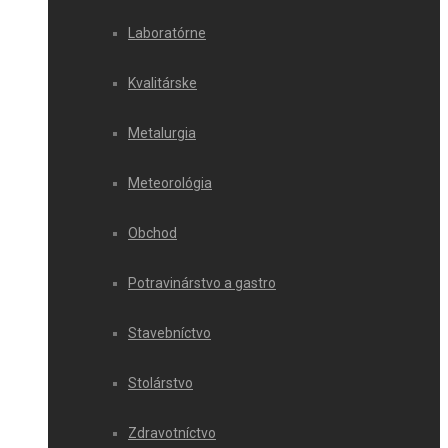
Laboratórne
Kvalitárske
Metalurgia
Meteorológia
Obchod
Potravinárstvo a gastro
Stavebníctvo
Stolárstvo
Zdravotníctvo