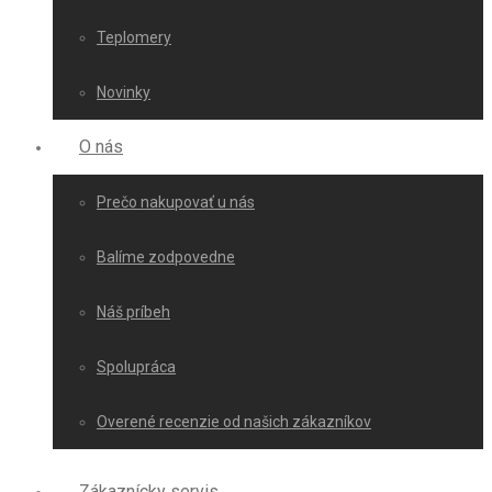
Teplomery
Novinky
O nás
Prečo nakupovať u nás
Balíme zodpovedne
Náš príbeh
Spolupráca
Overené recenzie od našich zákazníkov
Zákaznícky servis