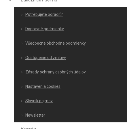
Potrebujete poradiť?
Dopravné podmienky
Všeobecné obchodné podmienky
Odstúpenie od zmluvy
Zásady ochrany osobných údajov
Nastavenia cookies
Slovník pojmov
Newsletter