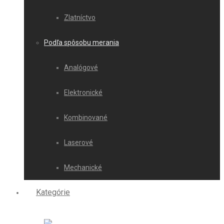
Zlatníctvo
Podľa spôsobu merania
Analógové
Elektronické
Kombinované
Laserové
Mechanické
Kategórie