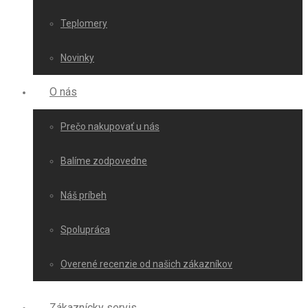
Teplomery
Novinky
O nás
Prečo nakupovať u nás
Balíme zodpovedne
Náš príbeh
Spolupráca
Overené recenzie od našich zákazníkov
Zákaznícky servis