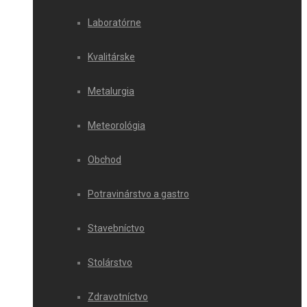
Laboratórne
Kvalitárske
Metalurgia
Meteorológia
Obchod
Potravinárstvo a gastro
Stavebníctvo
Stolárstvo
Zdravotníctvo