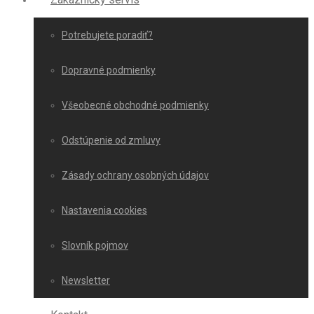
Potrebujete poradiť?
Dopravné podmienky
Všeobecné obchodné podmienky
Odstúpenie od zmluvy
Zásady ochrany osobných údajov
Nastavenia cookies
Slovník pojmov
Newsletter