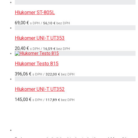
Hlukomer ST-805L
69,00
€
s DPH /
56,10
€
bez DPH
Hlukomer UNI-T UT353
20,40
€
s DPH /
16,59
€
bez DPH
Hlukomer Testo 815
396,06
€
s DPH /
322,00
€
bez DPH
Hlukomer UNI-T UT352
145,00
€
s DPH /
117,89
€
bez DPH