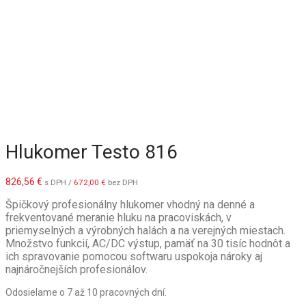
Hlukomer Testo 816
826,56
€
s DPH /
672,00
€
bez DPH
Špičkový profesionálny hlukomer vhodný na denné a
frekventované meranie hluku na pracoviskách, v
priemyselných a výrobných halách a na verejných miestach.
Množstvo funkcií, AC/DC výstup, pamäť na 30 tisíc hodnôt a
ich spravovanie pomocou softwaru uspokoja nároky aj
najnáročnejších profesionálov.
Odosielame o 7 až 10 pracovných dní.