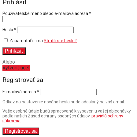
Prihlásiť
Povinné
Používateľské meno alebo e-mailová adresa
*
Povinné
Heslo
*
Zapamätať si ma
Stratili ste heslo?
Prihlásiť
Alebo
Vytvoriť účet
Registrovať sa
E-mailová adresa
*
Odkaz na nastavenie nového hesla bude odoslaný na váš email.
Vaše osobné údaje budú spracované k vybaveniu vašej objednávky
podľa našich Zásad ochrany osobných údajov.
pravidlá ochrany
súkromia
.
Registrovať sa