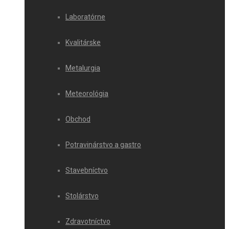
Laboratórne
Kvalitárske
Metalurgia
Meteorológia
Obchod
Potravinárstvo a gastro
Stavebníctvo
Stolárstvo
Zdravotníctvo