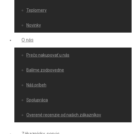
Teplomery
Novinky
O nás
Prečo nakupovať u nás
Balíme zodpovedne
Náš príbeh
Spolupráca
Overené recenzie od našich zákazníkov
Zákaznícky servis