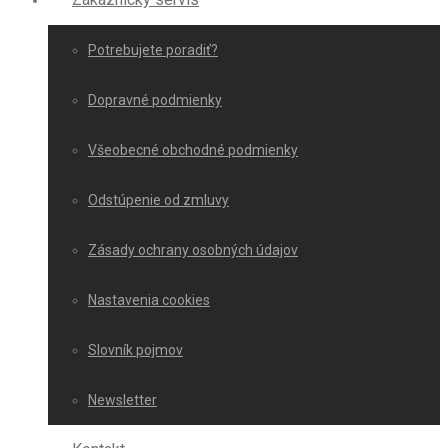
Potrebujete poradiť?
Dopravné podmienky
Všeobecné obchodné podmienky
Odstúpenie od zmluvy
Zásady ochrany osobných údajov
Nastavenia cookies
Slovník pojmov
Newsletter