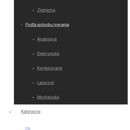
Zlatníctvo
Podľa spôsobu merania
Analógové
Elektronické
Kombinované
Laserové
Mechanické
Kategórie