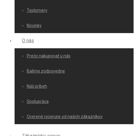
Teplomery
Novinky
O nás
Prečo nakupovať u nás
Balíme zodpovedne
Náš príbeh
Spolupráca
Overené recenzie od našich zákazníkov
Zákaznícky servis