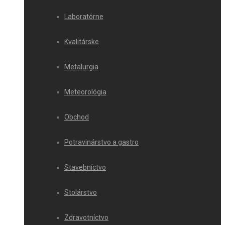
Laboratórne
Kvalitárske
Metalurgia
Meteorológia
Obchod
Potravinárstvo a gastro
Stavebníctvo
Stolárstvo
Zdravotníctvo