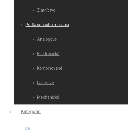
Zlatníctvo
Podľa spôsobu merania
Analógové
Elektronické
Kombinované
Laserové
Mechanické
Kategórie