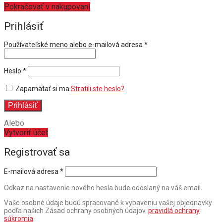
Pokračovať v nakupovaní
Prihlásiť
Povinné
Používateľské meno alebo e-mailová adresa
*
Povinné
Heslo
*
Zapamätať si ma
Stratili ste heslo?
Prihlásiť
Alebo
Vytvoriť účet
Registrovať sa
E-mailová adresa
*
Odkaz na nastavenie nového hesla bude odoslaný na váš email.
Vaše osobné údaje budú spracované k vybaveniu vašej objednávky
podľa našich Zásad ochrany osobných údajov.
pravidlá ochrany
súkromia
.