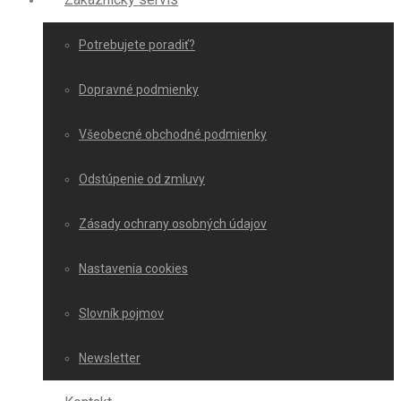
Potrebujete poradiť?
Dopravné podmienky
Všeobecné obchodné podmienky
Odstúpenie od zmluvy
Zásady ochrany osobných údajov
Nastavenia cookies
Slovník pojmov
Newsletter