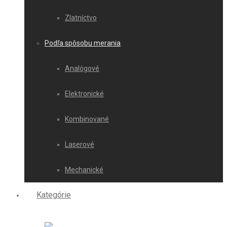
Zlatníctvo
Podľa spôsobu merania
Analógové
Elektronické
Kombinované
Laserové
Mechanické
Kategórie