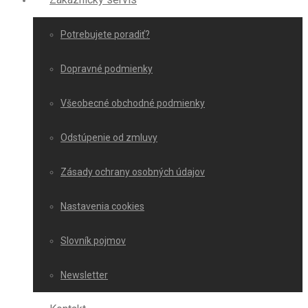
Potrebujete poradiť?
Dopravné podmienky
Všeobecné obchodné podmienky
Odstúpenie od zmluvy
Zásady ochrany osobných údajov
Nastavenia cookies
Slovník pojmov
Newsletter