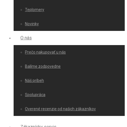
Teplomery
Novinky
O nás
Prečo nakupovať u nás
Balíme zodpovedne
Náš príbeh
Spolupráca
Overené recenzie od našich zákazníkov
Zákaznícky servis