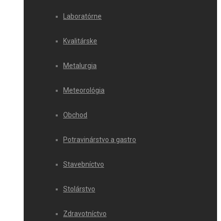
Laboratórne
Kvalitárske
Metalurgia
Meteorológia
Obchod
Potravinárstvo a gastro
Stavebníctvo
Stolárstvo
Zdravotníctvo