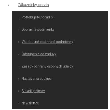
Zákaznícky servis
Potrebujete poradiť?
Dopravné podmienky
Všeobecné obchodné podmienky
Odstúpenie od zmluvy
Zásady ochrany osobných údajov
Nastavenia cookies
Slovník pojmov
Newsletter