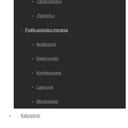
Zdravotníctvo
Zlatníctvo
Podľa spôsobu merania
Analógové
Elektronické
Kombinované
Laserové
Mechanické
Kategórie