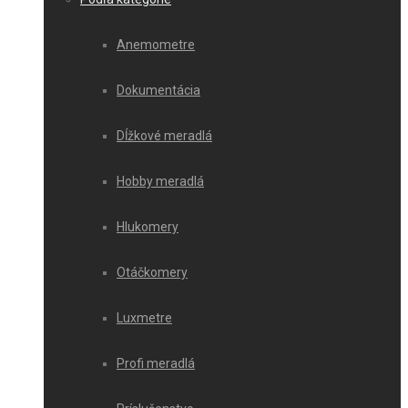
Anemometre
Dokumentácia
Dĺžkové meradlá
Hobby meradlá
Hlukomery
Otáčkomery
Luxmetre
Profi meradlá