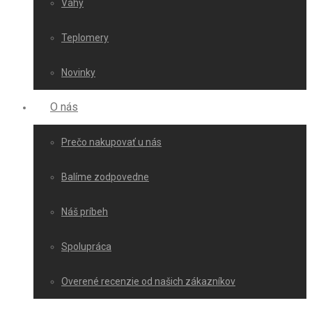
Váhy
Teplomery
Novinky
O nás
Prečo nakupovať u nás
Balíme zodpovedne
Náš príbeh
Spolupráca
Overené recenzie od našich zákazníkov