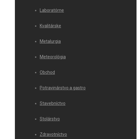
Laboratórne
Kvalitárske
Metalurgia
Meteorológia
Obchod
Potravinárstvo a gastro
Stavebníctvo
Stolárstvo
Zdravotníctvo