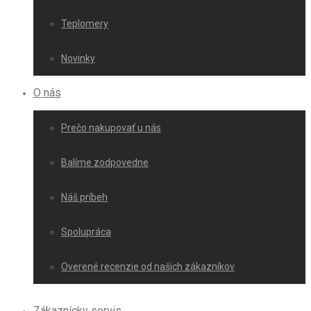
Teplomery
Novinky
O nás
Prečo nakupovať u nás
Balíme zodpovedne
Náš príbeh
Spolupráca
Overené recenzie od našich zákazníkov
Zákaznícky servis