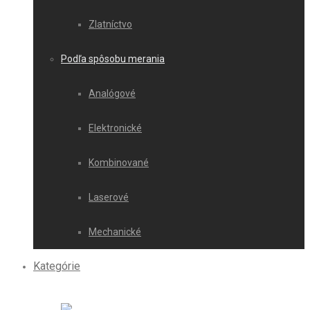
Zlatníctvo
Podľa spôsobu merania
Analógové
Elektronické
Kombinované
Laserové
Mechanické
Kategórie