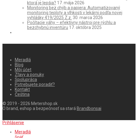
ktorá je lepšia?
17. mája 2026
Monitoring bez chýb a papiera: Automatizovaný
monitoring teploty a vlhkosti v lekárni podľa novej
vyhlášky 419/2025 Z.z.
30. marca 2026
Počítacie váhy – efektívny nástroj pre rýchlu a
bezchybnú inventúru
17. októbra 2025
Meradlá
Blog
Môj účet
Zľavy a ponuky
Spolupráca
Potrebujete poradiť?
Kontakt
Čeština
© 2019 - 2026 Metershop.sk
O brand, eshop a bezpečnosť sa stará
Brandbonsai
Prihlásenie
Meradlá
Späť