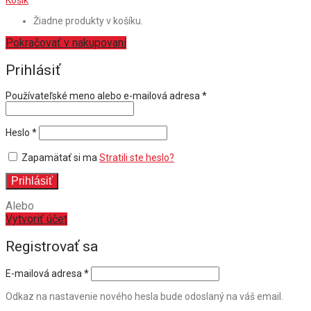
Košík
Žiadne produkty v košíku.
Pokračovať v nakupovaní
Prihlásiť
Povinné
Používateľské meno alebo e-mailová adresa
*
Povinné
Heslo
*
Zapamätať si ma
Stratili ste heslo?
Prihlásiť
Alebo
Vytvoriť účet
Registrovať sa
E-mailová adresa
*
Odkaz na nastavenie nového hesla bude odoslaný na váš email.