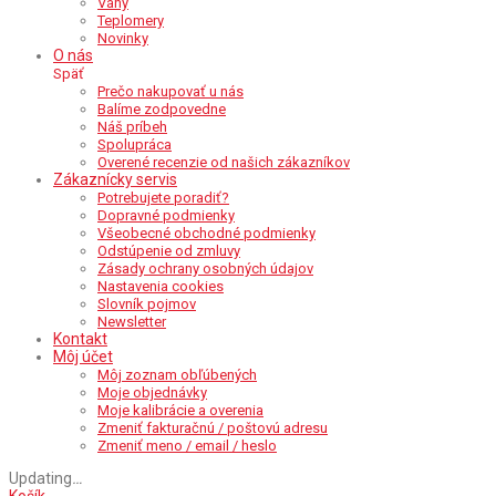
Váhy
Teplomery
Novinky
O nás
Späť
Prečo nakupovať u nás
Balíme zodpovedne
Náš príbeh
Spolupráca
Overené recenzie od našich zákazníkov
Zákaznícky servis
Potrebujete poradiť?
Dopravné podmienky
Všeobecné obchodné podmienky
Odstúpenie od zmluvy
Zásady ochrany osobných údajov
Nastavenia cookies
Slovník pojmov
Newsletter
Kontakt
Môj účet
Môj zoznam obľúbených
Moje objednávky
Moje kalibrácie a overenia
Zmeniť fakturačnú / poštovú adresu
Zmeniť meno / email / heslo
Updating
…