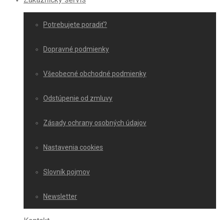
Potrebujete poradiť?
Dopravné podmienky
Všeobecné obchodné podmienky
Odstúpenie od zmluvy
Zásady ochrany osobných údajov
Nastavenia cookies
Slovník pojmov
Newsletter