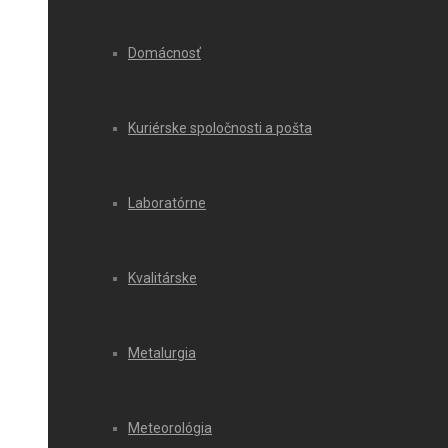
Domácnosť
Kuriérske spoločnosti a pošta
Laboratórne
Kvalitárske
Metalurgia
Meteorológia