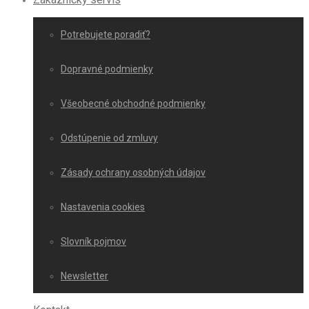
Potrebujete poradiť?
Dopravné podmienky
Všeobecné obchodné podmienky
Odstúpenie od zmluvy
Zásady ochrany osobných údajov
Nastavenia cookies
Slovník pojmov
Newsletter