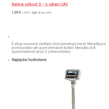
Batéria veľkosť D – k váham CAS
1,00
€
s DPH /
0,81
€
bez DPH
E-shop venovaný všetkým, ktorí potrebujú merať. Meradlá pre
profesionálov ale aj pre domácich kutilov. Meradlá od A
(automobilové) až po Z (zdravotnícke).
Najlepšie hodnotené