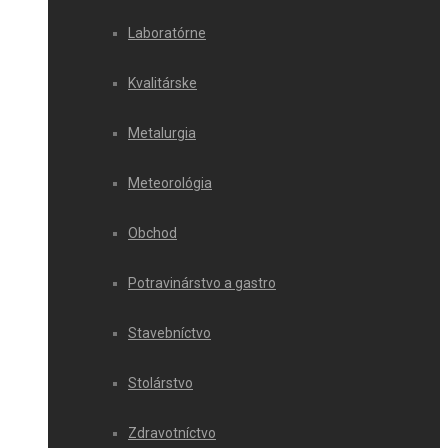
Laboratórne
Kvalitárske
Metalurgia
Meteorológia
Obchod
Potravinárstvo a gastro
Stavebníctvo
Stolárstvo
Zdravotníctvo