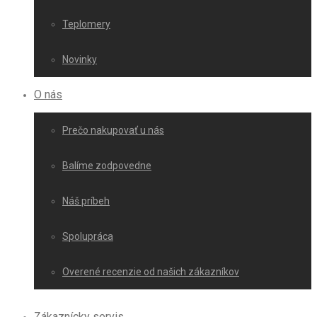
Teplomery
Novinky
O nás
Prečo nakupovať u nás
Balíme zodpovedne
Náš príbeh
Spolupráca
Overené recenzie od našich zákazníkov
Zákaznícky servis