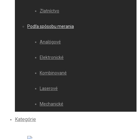
Zlatníctvo
Podľa spôsobu merania
Analógové
Elektronické
Kombinované
Laserové
Mechanické
Kategórie