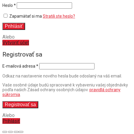
Povinné
Heslo
*
Zapamätať si ma
Stratili ste heslo?
Prihlásiť
Alebo
Vytvoriť účet
Registrovať sa
E-mailová adresa
*
Odkaz na nastavenie nového hesla bude odoslaný na váš email.
Vaše osobné údaje budú spracované k vybaveniu vašej objednávky
podľa našich Zásad ochrany osobných údajov.
pravidlá ochrany
súkromia
.
Registrovať sa
Alebo
Prihlásiť