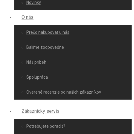
Novinky
O nás
Prečo nakupovať u nás
Balíme zodpovedne
Náš príbeh
Spolupráca
Overené recenzie od našich zákazníkov
Zákaznícky servis
Potrebujete poradiť?