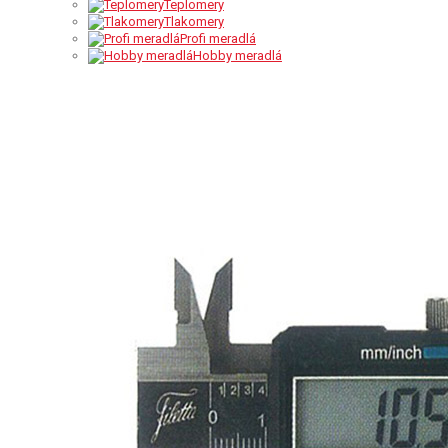
Teplomery
Tlakomery
Profi meradlá
Hobby meradlá