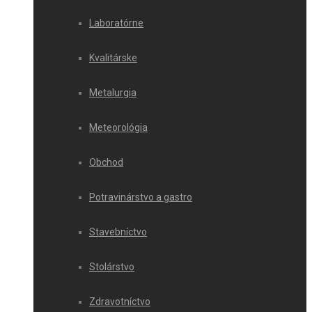
Laboratórne
Kvalitárske
Metalurgia
Meteorológia
Obchod
Potravinárstvo a gastro
Stavebníctvo
Stolárstvo
Zdravotníctvo