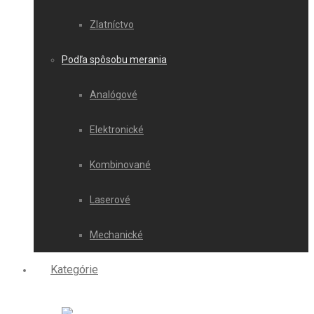
Zlatníctvo
Podľa spôsobu merania
Analógové
Elektronické
Kombinované
Laserové
Mechanické
Kategórie