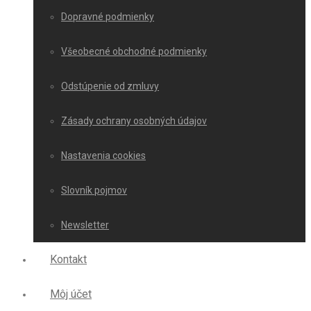
Dopravné podmienky
Všeobecné obchodné podmienky
Odstúpenie od zmluvy
Zásady ochrany osobných údajov
Nastavenia cookies
Slovník pojmov
Newsletter
Kontakt
Môj účet