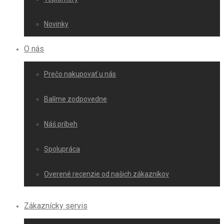
Novinky
O nás
Prečo nakupovať u nás
Balíme zodpovedne
Náš príbeh
Spolupráca
Overené recenzie od našich zákazníkov
Zákaznícky servis