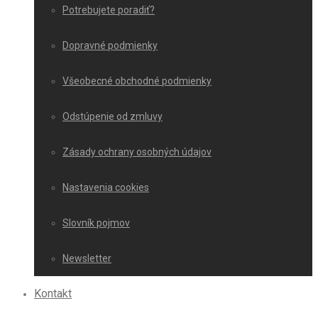
Potrebujete poradiť?
Dopravné podmienky
Všeobecné obchodné podmienky
Odstúpenie od zmluvy
Zásady ochrany osobných údajov
Nastavenia cookies
Slovník pojmov
Newsletter
Kontakt