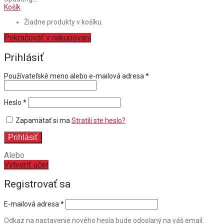
Košík
Žiadne produkty v košíku.
Pokračovať v nakupovaní
Prihlásiť
Povinné
Používateľské meno alebo e-mailová adresa
*
Povinné
Heslo
*
Zapamätať si ma
Stratili ste heslo?
Prihlásiť
Alebo
Vytvoriť účet
Registrovať sa
E-mailová adresa
*
Odkaz na nastavenie nového hesla bude odoslaný na váš email.