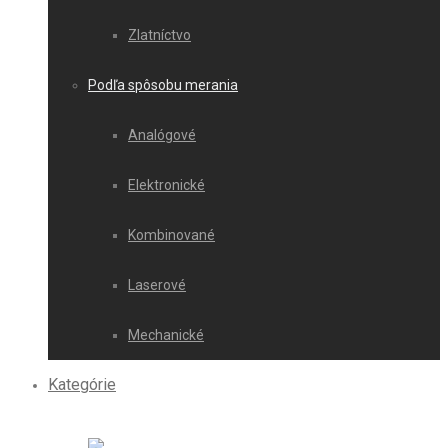
Zlatníctvo
Podľa spôsobu merania
Analógové
Elektronické
Kombinované
Laserové
Mechanické
Kategórie